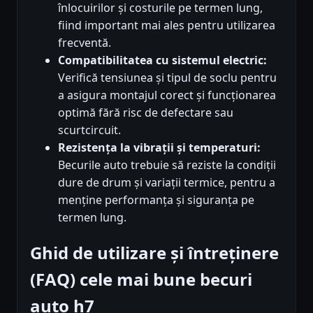
înlocuirilor și costurile pe termen lung,
fiind important mai ales pentru utilizarea
frecventă.
Compatibilitatea cu sistemul electric:
Verifică tensiunea și tipul de soclu pentru
a asigura montajul corect și funcționarea
optimă fără risc de defectare sau
scurtcircuit.
Rezistența la vibrații și temperaturi:
Becurile auto trebuie să reziste la condiții
dure de drum și variații termice, pentru a
menține performanța și siguranța pe
termen lung.
Ghid de utilizare și întreținere
(FAQ) cele mai bune becuri
auto h7