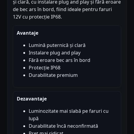
și clară, cu instalare plug and play și fără eroare
de bec ars în bord, fiind ideale pentru faruri
12V cu protecție IP68.
Avantaje
Lumină puternică și clară
Instalare plug and play
Fără eroare bec ars în bord
Protecție IP68
Durabilitate premium
Dezavantaje
Luminozitate mai slabă pe faruri cu
lupă
Durabilitate încă neconfirmată
Preț mai ridicat