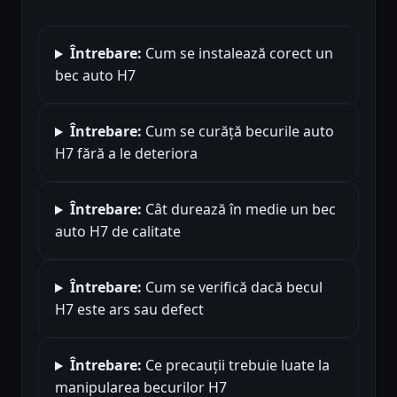
Întrebare:
Cum se instalează corect un
bec auto H7
Întrebare:
Cum se curăță becurile auto
H7 fără a le deteriora
Întrebare:
Cât durează în medie un bec
auto H7 de calitate
Întrebare:
Cum se verifică dacă becul
H7 este ars sau defect
Întrebare:
Ce precauții trebuie luate la
manipularea becurilor H7