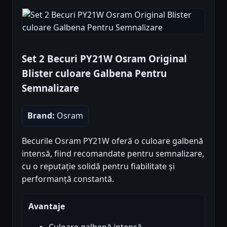
Set 2 Becuri PY21W Osram Original
Blister culoare Galbena Pentru
Semnalizare
Brand:
Osram
Becurile Osram PY21W oferă o culoare galbenă
intensă, fiind recomandate pentru semnalizare,
cu o reputație solidă pentru fiabilitate și
performanță constantă.
Avantaje
Culoare galbenă intensă