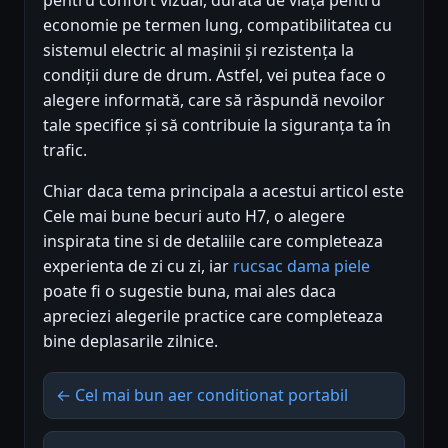
pentru confort vizual, durata de viață pentru
economie pe termen lung, compatibilitatea cu
sistemul electric al mașinii și rezistența la
condiții dure de drum. Astfel, vei putea face o
alegere informată, care să răspundă nevoilor
tale specifice și să contribuie la siguranța ta în
trafic.
Chiar daca tema principala a acestui articol este
Cele mai bune becuri auto H7, o alegere
inspirata tine si de detaliile care completeaza
experienta de zi cu zi, iar
rucsac dama piele
poate fi o sugestie buna, mai ales daca
apreciezi alegerile practice care completeaza
bine deplasarile zilnice.
← Cel mai bun aer conditionat portabil