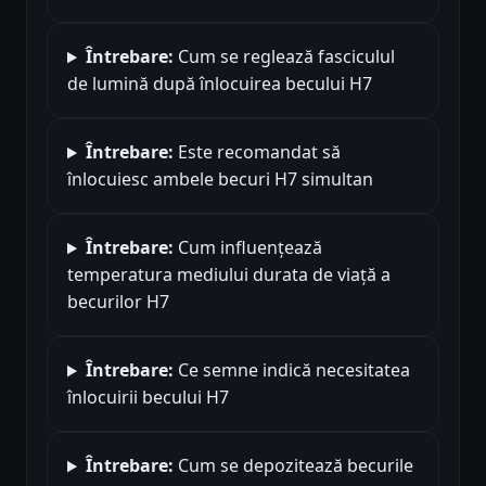
Întrebare:
Cum se reglează fasciculul
de lumină după înlocuirea becului H7
Întrebare:
Este recomandat să
înlocuiesc ambele becuri H7 simultan
Întrebare:
Cum influențează
temperatura mediului durata de viață a
becurilor H7
Întrebare:
Ce semne indică necesitatea
înlocuirii becului H7
Întrebare:
Cum se depozitează becurile