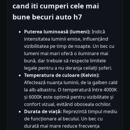
cand iti cumperi cele mai
bune becuri auto h7
Puterea luminoasă (lumeni):
Indică
intensitatea luminii emise, influențând
vizibilitatea pe timp de noapte. Un bec cu
lumeni mai mari oferă o iluminare mai
bună, dar trebuie să respecte limitele
legale pentru a nu deranja ceilalți șoferi.
Temperatura de culoare (Kelvin):
Afectează nuanța luminii, de la galben cald
la alb-albastru. O temperatură între 4000K
și 6000K este optimă pentru vizibilitate și
confort vizual, evitând oboseala ochilor.
Durata de viață:
Reprezintă timpul mediu
de funcționare al becului. Un bec cu
durată mai mare reduce frecvența