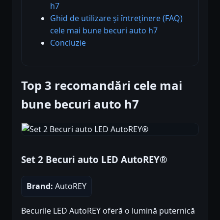
h7
Ghid de utilizare și întreținere (FAQ)
cele mai bune becuri auto h7
Concluzie
Top 3 recomandări cele mai
bune becuri auto h7
Set 2 Becuri auto LED AutoREY®
Brand:
AutoREY
Becurile LED AutoREY oferă o lumină puternică