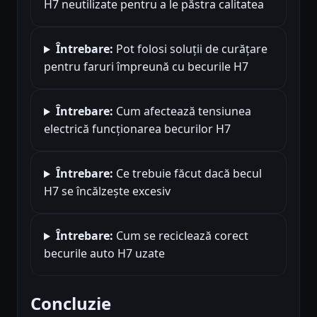
H7 neutilizate pentru a le păstra calitatea
Întrebare:
Pot folosi soluții de curățare
pentru faruri împreună cu becurile H7
Întrebare:
Cum afectează tensiunea
electrică funcționarea becurilor H7
Întrebare:
Ce trebuie făcut dacă becul
H7 se încălzește excesiv
Întrebare:
Cum se reciclează corect
becurile auto H7 uzate
Concluzie