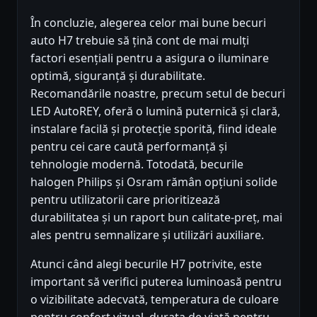
În concluzie, alegerea celor mai bune becuri
auto H7 trebuie să țină cont de mai mulți
factori esențiali pentru a asigura o iluminare
optimă, siguranță și durabilitate.
Recomandările noastre, precum setul de becuri
LED AutoREY, oferă o lumină puternică și clară,
instalare facilă și protecție sporită, fiind ideale
pentru cei care caută performanță și
tehnologie modernă. Totodată, becurile
halogen Philips și Osram rămân opțiuni solide
pentru utilizatorii care prioritizează
durabilitatea și un raport bun calitate-preț, mai
ales pentru semnalizare și utilizări auxiliare.
Atunci când alegi becurile H7 potrivite, este
important să verifici puterea luminoasă pentru
o vizibilitate adecvată, temperatura de culoare