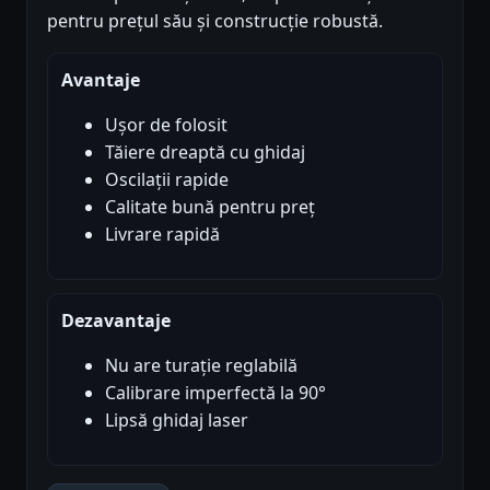
pentru prețul său și construcție robustă.
Avantaje
Ușor de folosit
Tăiere dreaptă cu ghidaj
Oscilații rapide
Calitate bună pentru preț
Livrare rapidă
Dezavantaje
Nu are turație reglabilă
Calibrare imperfectă la 90°
Lipsă ghidaj laser