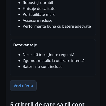
Robust și durabil
Finisaje de calitate
Portabilitate mare
Accesorii incluse
Performanță bună cu baterii adecvate
Dezavantaje
Necesită întreținere regulată
Zgomot metalic la utilizare intensă
Baterii nu sunt incluse
Vezi oferta
5 criterii de care sa tii cont