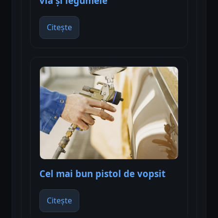
via și legumele
Citește
Cel mai bun pistol de vopsit
Citește