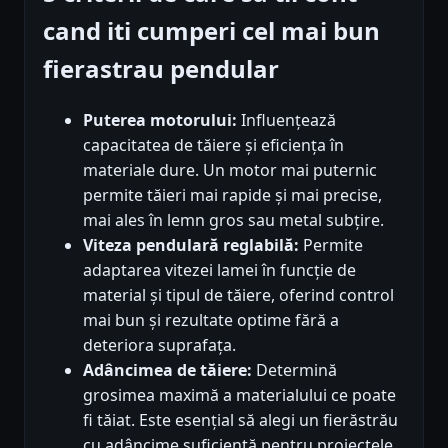
cand iti cumperi cel mai bun
fierastrau pendular
Puterea motorului:
Influențează
capacitatea de tăiere și eficiența în
materiale dure. Un motor mai puternic
permite tăieri mai rapide și mai precise,
mai ales în lemn gros sau metal subțire.
Viteza pendulară reglabilă:
Permite
adaptarea vitezei lamei în funcție de
material și tipul de tăiere, oferind control
mai bun și rezultate optime fără a
deteriora suprafața.
Adâncimea de tăiere:
Determină
grosimea maximă a materialului ce poate
fi tăiat. Este esențial să alegi un fierăstrău
cu adâncime suficientă pentru proiectele