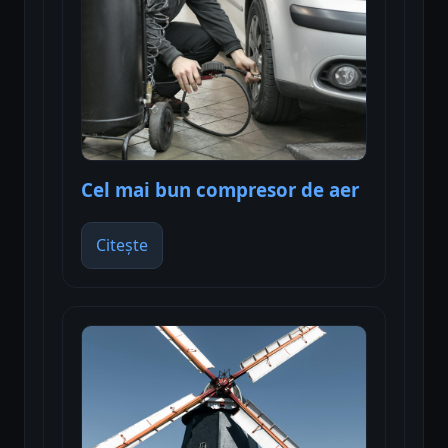
Cel mai bun compresor de aer
Citește