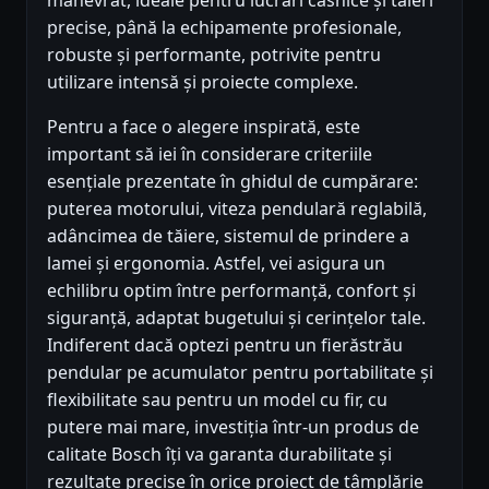
manevrat, ideale pentru lucrări casnice și tăieri
precise, până la echipamente profesionale,
robuste și performante, potrivite pentru
utilizare intensă și proiecte complexe.
Pentru a face o alegere inspirată, este
important să iei în considerare criteriile
esențiale prezentate în ghidul de cumpărare:
puterea motorului, viteza pendulară reglabilă,
adâncimea de tăiere, sistemul de prindere a
lamei și ergonomia. Astfel, vei asigura un
echilibru optim între performanță, confort și
siguranță, adaptat bugetului și cerințelor tale.
Indiferent dacă optezi pentru un fierăstrău
pendular pe acumulator pentru portabilitate și
flexibilitate sau pentru un model cu fir, cu
putere mai mare, investiția într-un produs de
calitate Bosch îți va garanta durabilitate și
rezultate precise în orice proiect de tâmplărie