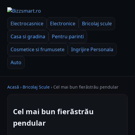
Electrocasnice
Electronice
Bricolaj scule
Casa si gradina
Pentru parinti
Cosmetice si frumusete
Ingrijire Personala
Auto
Acasă
›
Bricolaj Scule
›
Cel mai bun fierăstrău pendular
Cel mai bun fierăstrău
pendular