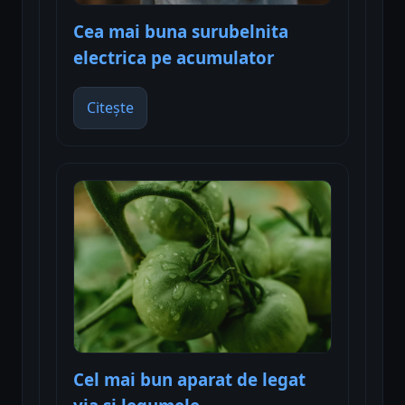
Cea mai buna surubelnita
electrica pe acumulator
Citește
Cel mai bun aparat de legat