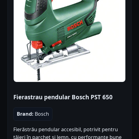
Fierastrau pendular Bosch PST 650
Brand:
Bosch
Fierăstrău pendular accesibil, potrivit pentru
tăieri în parchet și lemn, cu performanțe bune