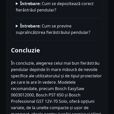
Întrebare:
Cum se depozitează corect
fierăstrăul pendular?
Întrebare:
Cum se previne
supraîncălzirea fierăstrăului pendular?
Concluzie
În concluzie, alegerea celui mai bun fierăstrău
pendular depinde în mare măsură de nevoile
specifice ale utilizatorului și de tipul proiectelor
pe care le are în vedere. Modelele
recomandate, precum Bosch EasySaw
0603012000, Bosch PST 650 și Bosch
Professional GST 12V-70 Solo, oferă opțiuni
variate, de la unelte compacte și ușor de