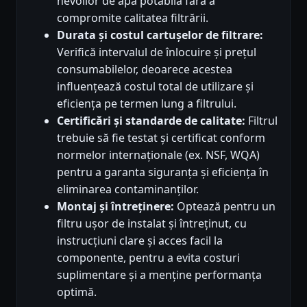
nevoilor de apă potabilă fără a
compromite calitatea filtrării.
Durata și costul cartușelor de filtrare:
Verifică intervalul de înlocuire și prețul
consumabilelor, deoarece acestea
influențează costul total de utilizare și
eficiența pe termen lung a filtrului.
Certificări și standarde de calitate:
Filtrul
trebuie să fie testat și certificat conform
normelor internaționale (ex. NSF, WQA)
pentru a garanta siguranța și eficiența în
eliminarea contaminanților.
Montaj și întreținere:
Optează pentru un
filtru ușor de instalat și întreținut, cu
instrucțiuni clare și acces facil la
componente, pentru a evita costuri
suplimentare și a menține performanța
optimă.