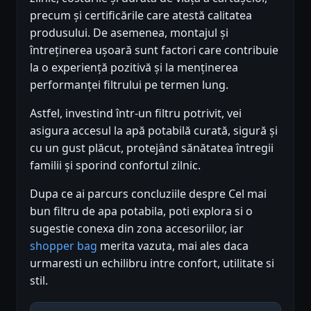
precum și certificările care atestă calitatea
produsului. De asemenea, montajul și
întreținerea ușoară sunt factori care contribuie
la o experiență pozitivă și la menținerea
performanței filtrului pe termen lung.
Astfel, investind într-un filtru potrivit, vei
asigura accesul la apă potabilă curată, sigură și
cu un gust plăcut, protejând sănătatea întregii
familii și sporind confortul zilnic.
Dupa ce ai parcurs concluziile despre Cel mai
bun filtru de apa potabila, poti explora si o
sugestie conexa din zona accesoriilor, iar
shopper bag
merita vazuta, mai ales daca
urmaresti un echilibru intre confort, utilitate si
stil.