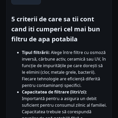
5 criterii de care sa tii cont
cand iti cumperi cel mai bun
filtru de apa potabila
Tipul filtrării:
Alege între filtre cu osmoză
inversă, cărbune activ, ceramică sau UV, în
funcție de impuritățile pe care dorești să
le elimini (clor, metale grele, bacterii).
Fiecare tehnologie are eficiență diferită
pentru contaminanți specifici.
Capacitatea de filtrare (litri/zi):
Importantă pentru a asigura un debit
suficient pentru consumul zilnic al familiei.
Capacitatea trebuie să corespundă