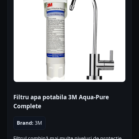
Filtru apa potabila 3M Aqua-Pure
Complete
Brand:
3M
Filtrul combină mai multe niveluri de protecție