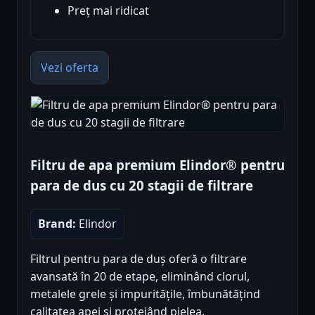
Preț mai ridicat
Vezi oferta
Filtru de apa premium Elindor® pentru
para de dus cu 20 stagii de filtrare
Brand:
Elindor
Filtrul pentru para de duș oferă o filtrare
avansată în 20 de etape, eliminând clorul,
metalele grele și impuritățile, îmbunătățind
calitatea apei și protejând pielea.