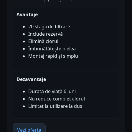
Avantaje
20 stagii de filtrare
Include rezervă
Elimină clorul
Îmbunătățește pielea
Montaj rapid și simplu
Dezavantaje
Durată de viață 6 luni
Nu reduce complet clorul
Limitat la utilizare la duș
Vezi oferta