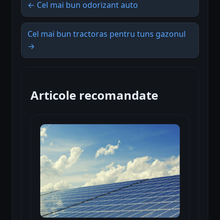
← Cel mai bun odorizant auto
Cel mai bun tractoras pentru tuns gazonul
→
Articole recomandate