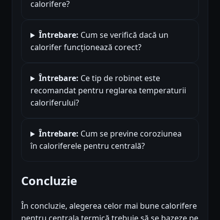
calorifere?
Întrebare:
Cum se verifică dacă un
calorifer funcționează corect?
Întrebare:
Ce tip de robinet este
recomandat pentru reglarea temperaturii
caloriferului?
Întrebare:
Cum se previne coroziunea
în caloriferele pentru centrală?
Concluzie
În concluzie, alegerea celor mai bune calorifere
pentru centrala termică trebuie să se bazeze pe