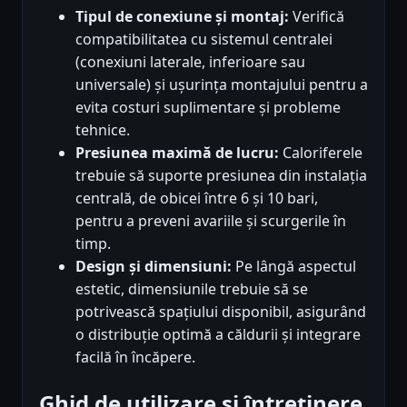
Tipul de conexiune și montaj:
Verifică
compatibilitatea cu sistemul centralei
(conexiuni laterale, inferioare sau
universale) și ușurința montajului pentru a
evita costuri suplimentare și probleme
tehnice.
Presiunea maximă de lucru:
Caloriferele
trebuie să suporte presiunea din instalația
centrală, de obicei între 6 și 10 bari,
pentru a preveni avariile și scurgerile în
timp.
Design și dimensiuni:
Pe lângă aspectul
estetic, dimensiunile trebuie să se
potrivească spațiului disponibil, asigurând
o distribuție optimă a căldurii și integrare
facilă în încăpere.
Ghid de utilizare și întreținere