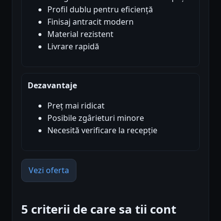
Profil dublu pentru eficiență
Finisaj antracit modern
Material rezistent
Livrare rapidă
Dezavantaje
Preț mai ridicat
Posibile zgârieturi minore
Necesită verificare la recepție
Vezi oferta
5 criterii de care sa tii cont