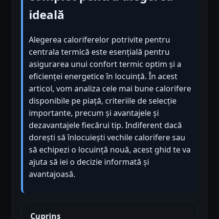
ideală
Alegerea caloriferelor potrivite pentru
centrala termică este esențială pentru
asigurarea unui confort termic optim și a
eficienței energetice în locuință. În acest
articol, vom analiza cele mai bune calorifere
disponibile pe piață, criteriile de selecție
importante, precum și avantajele și
dezavantajele fiecărui tip. Indiferent dacă
dorești să înlocuiești vechile calorifere sau
să echipezi o locuință nouă, acest ghid te va
ajuta să iei o decizie informată și
avantajoasă.
Cuprins