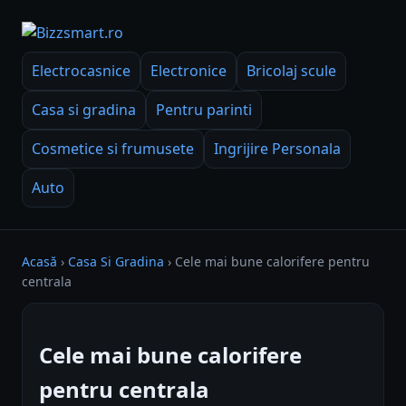
Electrocasnice
Electronice
Bricolaj scule
Casa si gradina
Pentru parinti
Cosmetice si frumusete
Ingrijire Personala
Auto
Acasă
›
Casa Si Gradina
›
Cele mai bune calorifere pentru
centrala
Cele mai bune calorifere
pentru centrala