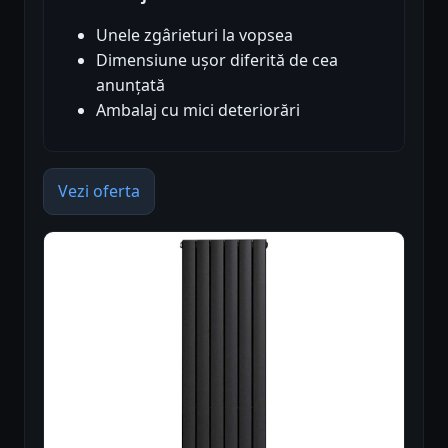
Unele zgârieturi la vopsea
Dimensiune ușor diferită de cea
anunțată
Ambalaj cu mici deteriorări
Vezi oferta