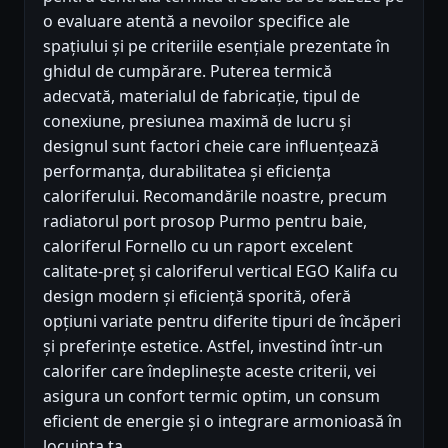
o evaluare atentă a nevoilor specifice ale
spațiului și pe criteriile esențiale prezentate în
ghidul de cumpărare. Puterea termică
adecvată, materialul de fabricație, tipul de
conexiune, presiunea maximă de lucru și
designul sunt factori cheie care influențează
performanța, durabilitatea și eficiența
caloriferului. Recomandările noastre, precum
radiatorul port prosop Purmo pentru baie,
caloriferul Fornello cu un raport excelent
calitate-preț și caloriferul vertical EGO Kalifa cu
design modern și eficiență sporită, oferă
opțiuni variate pentru diferite tipuri de încăperi
și preferințe estetice. Astfel, investind într-un
calorifer care îndeplinește aceste criterii, vei
asigura un confort termic optim, un consum
eficient de energie și o integrare armonioasă în
locuința ta.