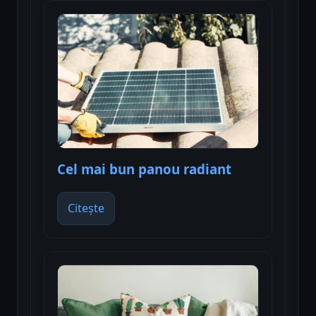
Cel mai bun panou radiant
Citește