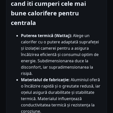
cand iti cumperi cele mai
bune calorifere pentru
centrala
Puterea termică (Wattaj):
Alege un
calorifer cu o putere adaptată suprafeței
și izolației camerei pentru a asigura
încălzirea eficientă și consumul optim de
energie. Subdimensionarea duce la
disconfort, iar supradimensionarea la
risipă.
Materialul de fabricație:
Aluminiul oferă
o încălzire rapidă și o greutate redusă, iar
oțelul asigură durabilitate și stabilitate
termică. Materialul influențează
conductivitatea termică și rezistența la
coroziune.