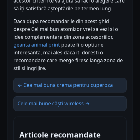
acestor criterii te va ajuta să faci o alegere care
să îți satisfacă așteptările pe termen lung.
Daca dupa recomandarile din acest ghid
despre Cel mai bun atomizor vrei sa vezi si o
idee complementara din zona accesoriilor,
geanta animal print
poate fi o optiune
interesanta, mai ales daca iti doresti o
recomandare care merge firesc langa zona de
stil si ingrijire.
← Cea mai buna crema pentru cuperoza
Cele mai bune căști wireless →
Articole recomandate