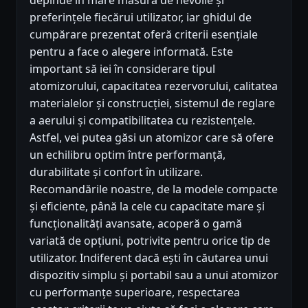
depinde în mare măsură de nevoile și
preferințele fiecărui utilizator, iar ghidul de
cumpărare prezentat oferă criterii esențiale
pentru a face o alegere informată. Este
important să iei în considerare tipul
atomizorului, capacitatea rezervorului, calitatea
materialelor și construcției, sistemul de reglare
a aerului și compatibilitatea cu rezistențele.
Astfel, vei putea găsi un atomizor care să ofere
un echilibru optim între performanță,
durabilitate și confort în utilizare.
Recomandările noastre, de la modele compacte
și eficiente, până la cele cu capacitate mare și
funcționalități avansate, acoperă o gamă
variată de opțiuni, potrivite pentru orice tip de
utilizator. Indiferent dacă ești în căutarea unui
dispozitiv simplu și portabil sau a unui atomizor
cu performanțe superioare, respectarea