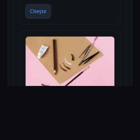
Citește
Cel mai bun lipici de gene
Citește