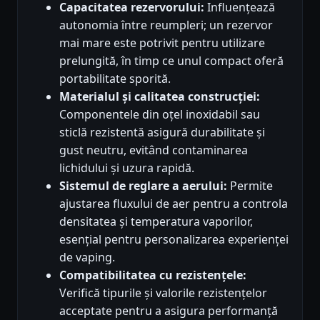
Capacitatea rezervorului:
Influențează
autonomia între reumpleri; un rezervor
mai mare este potrivit pentru utilizare
prelungită, în timp ce unul compact oferă
portabilitate sporită.
Materialul și calitatea construcției:
Componentele din oțel inoxidabil sau
sticlă rezistentă asigură durabilitate și
gust neutru, evitând contaminarea
lichidului și uzura rapidă.
Sistemul de reglare a aerului:
Permite
ajustarea fluxului de aer pentru a controla
densitatea și temperatura vaporilor,
esențial pentru personalizarea experienței
de vaping.
Compatibilitatea cu rezistențele:
Verifică tipurile și valorile rezistențelor
acceptate pentru a asigura performanță