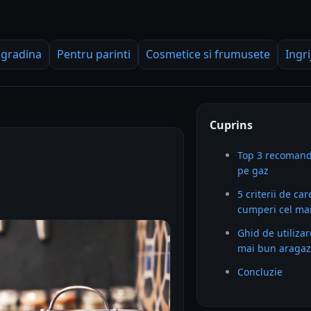
 gradina
Pentru parinti
Cosmetice si frumusete
Ingri
Cuprins
Top 3 recomand
pe gaz
5 criterii de car
cumperi cel ma
Ghid de utilizar
mai bun aragaz
Concluzie