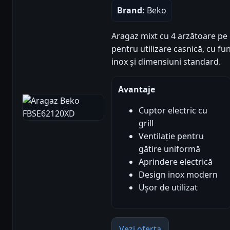
Brand:
Beko
Aragaz mixt cu 4 arzătoare pe g
pentru utilizare casnică, cu funcț
inox și dimensiuni standard.
Avantaje
Cuptor electric cu
grill
Ventilație pentru
gătire uniformă
Aprindere electrică
Design inox modern
Ușor de utilizat
Vezi oferta