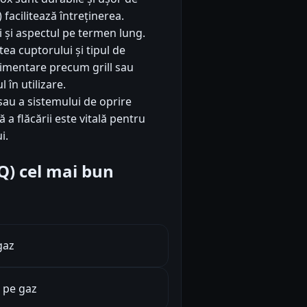
 facilitează întreținerea.
i și aspectul pe termen lung.
tea cuptorului și tipul de
plimentare precum grill sau
 în utilizare.
au a sistemului de oprire
 a flăcării este vitală pentru
i.
AQ) cel mai bun
gaz
 pe gaz