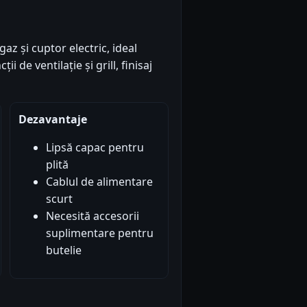
az și cuptor electric, ideal
ii de ventilație și grill, finisaj
Dezavantaje
Lipsă capac pentru
plită
Cablul de alimentare
scurt
Necesită accesorii
suplimentare pentru
butelie