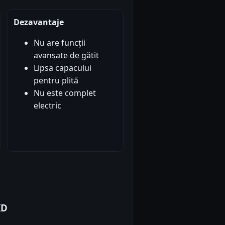
Dezavantaje
Nu are funcții
avansate de gătit
Lipsa capacului
pentru plită
Nu este complet
electric
XD