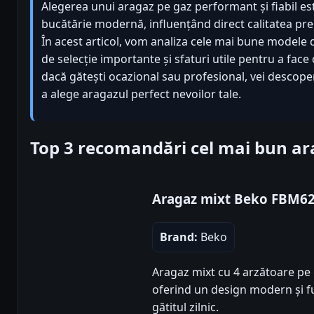
Alegerea unui aragaz pe gaz performant și fiabil es
bucătărie modernă, influențând direct calitatea prepa
În acest articol, vom analiza cele mai bune modele di
de selecție importante și sfaturi utile pentru a face 
dacă gătești ocazional sau profesional, vei descope
a alege aragazul perfect nevoilor tale.
Top 3 recomandări cel mai bun ar
Aragaz mixt Beko FBM
Brand:
Beko
Aragaz mixt cu 4 arzătoare pe ga
oferind un design modern și fu
gătitul zilnic.