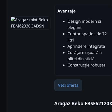
Avantaje
Design modern și
elegant
Cuptor spațios de 72
litri
Aprindere integrată
Curățare ușoară a
plitei din sticlă
Construcție robustă
Vezi oferta
Aragaz Beko FBSE62120