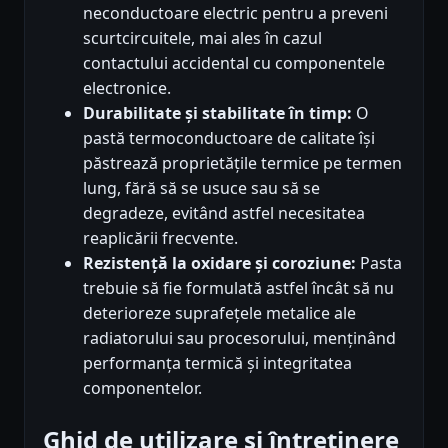
neconductoare electric pentru a preveni
scurtcircuitele, mai ales în cazul
contactului accidental cu componentele
electronice.
Durabilitate și stabilitate în timp:
O
pastă termoconductoare de calitate își
păstrează proprietățile termice pe termen
lung, fără să se usuce sau să se
degradeze, evitând astfel necesitatea
reaplicării frecvente.
Rezistență la oxidare și coroziune:
Pasta
trebuie să fie formulată astfel încât să nu
deterioreze suprafețele metalice ale
radiatorului sau procesorului, menținând
performanța termică și integritatea
componentelor.
Ghid de utilizare și întreținere