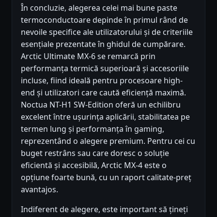
În concluzie, alegerea celei mai bune paste
termoconductoare depinde în primul rând de
nevoile specifice ale utilizatorului și de criteriile
esențiale prezentate în ghidul de cumpărare.
Arctic Ultimate MX-6 se remarcă prin
performanța termică superioară și accesoriile
incluse, fiind ideală pentru procesoare high-
end și utilizatori care caută eficiență maximă.
Noctua NT-H1 SW-Edition oferă un echilibru
excelent între ușurința aplicării, stabilitatea pe
termen lung și performanța în gaming,
reprezentând o alegere premium. Pentru cei cu
buget restrâns sau care doresc o soluție
eficientă și accesibilă, Arctic MX-4 este o
opțiune foarte bună, cu un raport calitate-preț
avantajos.
Indiferent de alegere, este important să țineți