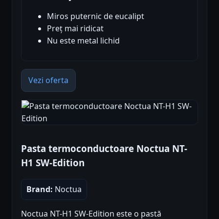
Miros puternic de eucalipt
Preț mai ridicat
Nu este metal lichid
Vezi oferta
Pasta termoconductoare Noctua NT-
H1 SW-Edition
Brand:
Noctua
Noctua NT-H1 SW-Edition este o pastă