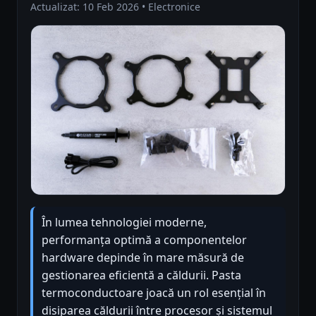
Actualizat: 10 Feb 2026 • Electronice
În lumea tehnologiei moderne,
performanța optimă a componentelor
hardware depinde în mare măsură de
gestionarea eficientă a căldurii. Pasta
termoconductoare joacă un rol esențial în
disiparea căldurii între procesor și sistemul