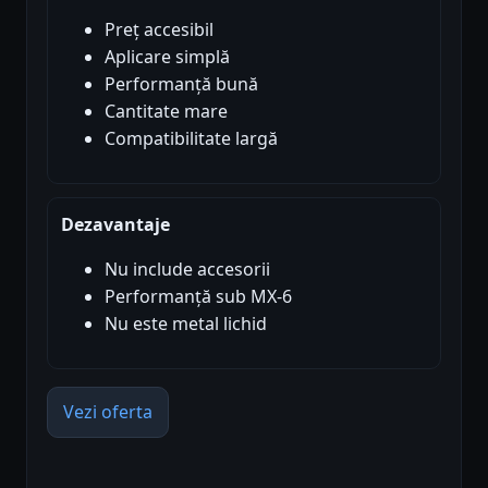
Preț accesibil
Aplicare simplă
Performanță bună
Cantitate mare
Compatibilitate largă
Dezavantaje
Nu include accesorii
Performanță sub MX-6
Nu este metal lichid
Vezi oferta