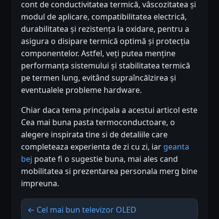
cont de conductivitatea termică, vâscozitatea și
modul de aplicare, compatibilitatea electrică,
durabilitatea și rezistența la oxidare, pentru a
asigura o disipare termică optimă și protecția
componentelor. Astfel, veți putea menține
performanța sistemului și stabilitatea termică
pe termen lung, evitând supraîncălzirea și
eventualele probleme hardware.
Chiar daca tema principala a acestui articol este
Cea mai buna pasta termoconductoare, o
alegere inspirata tine si de detaliile care
completeaza experienta de zi cu zi, iar
geanta
bej
poate fi o sugestie buna, mai ales cand
mobilitatea si prezentarea personala merg bine
impreuna.
← Cel mai bun televizor OLED