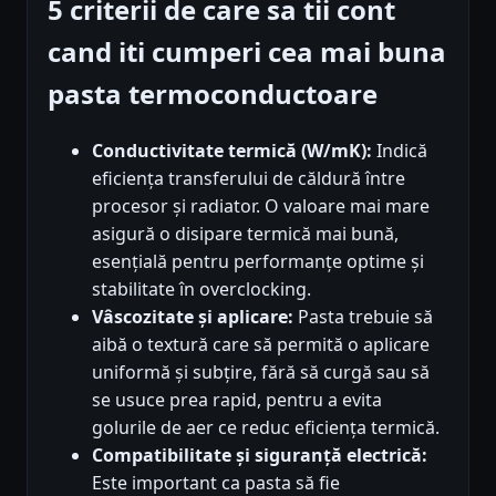
5 criterii de care sa tii cont
cand iti cumperi cea mai buna
pasta termoconductoare
Conductivitate termică (W/mK):
Indică
eficiența transferului de căldură între
procesor și radiator. O valoare mai mare
asigură o disipare termică mai bună,
esențială pentru performanțe optime și
stabilitate în overclocking.
Vâscozitate și aplicare:
Pasta trebuie să
aibă o textură care să permită o aplicare
uniformă și subțire, fără să curgă sau să
se usuce prea rapid, pentru a evita
golurile de aer ce reduc eficiența termică.
Compatibilitate și siguranță electrică:
Este important ca pasta să fie