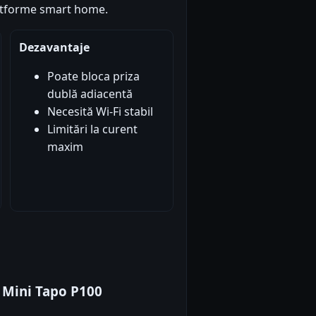
latforme smart home.
Dezavantaje
Poate bloca priza
dublă adiacentă
Necesită Wi-Fi stabil
Limitări la curent
maxim
k Mini Tapo P100