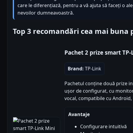
care le diferențiază, pentru a vă ajuta să faceți o a
nevoilor dumneavoastră.
Top 3 recomandări cea mai buna p
Pachet 2 prize smart TP-
Brand:
TP-Link
Pachetul conține două prize in
ușor de configurat, cu monito
vocal, compatibile cu Android, 
Avantaje
Configurare intuitivă