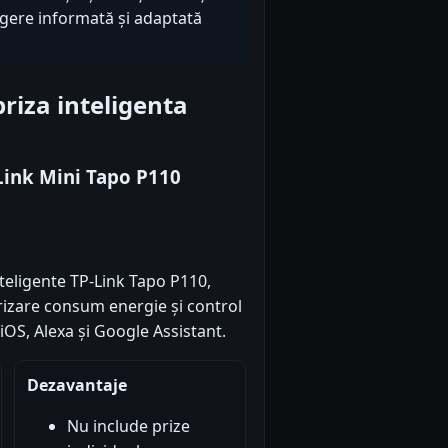
legere informată și adaptată
riza inteligenta
Link Mini Tapo P110
teligente TP-Link Tapo P110,
rizare consum energie și control
iOS, Alexa și Google Assistant.
Dezavantaje
Nu include prize