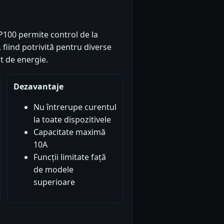
 P100 permite control de la
fiind potrivită pentru diverse
t de energie.
Dezavantaje
Nu întrerupe curentul
la toate dispozitivele
Capacitate maximă
10A
Funcții limitate față
de modele
superioare