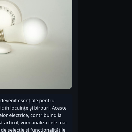
u devenit esențiale pentru
 în locuințe și birouri. Aceste
elor electrice, contribuind la
t articol, vom analiza cele mai
de selecție și funcționalitățile