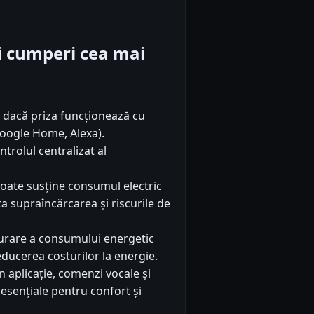
iti cumperi cea mai
ă dacă priza funcționează cu
 Google Home, Alexa).
trolul centralizat al
poate susține consumul electric
ta supraîncărcarea și riscurile de
urare a consumului energetic
reducerea costurilor la energie.
n aplicație, comenzi vocale și
esențiale pentru confort și