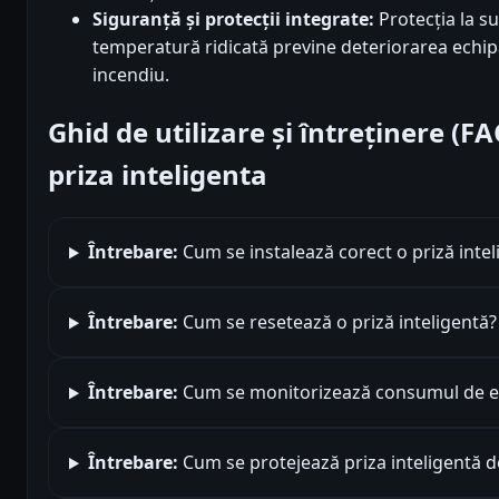
Siguranță și protecții integrate:
Protecția la su
temperatură ridicată previne deteriorarea echipa
incendiu.
Ghid de utilizare și întreținere (
priza inteligenta
Întrebare:
Cum se instalează corect o priză intel
Întrebare:
Cum se resetează o priză inteligentă?
Întrebare:
Cum se monitorizează consumul de ene
Întrebare:
Cum se protejează priza inteligentă 