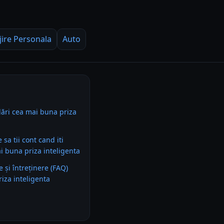
jire Personala
Auto
ări cea mai buna priza
e sa tii cont cand iti
 buna priza inteligenta
e și întreținere (FAQ)
iza inteligenta