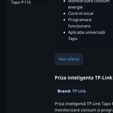
Monitorizare consum
energie
Control vocal
Programare
funcționare
Aplicație universală
Tapo
Vezi oferta
Priza inteligenta TP-Lin
Brand:
TP-Link
Priza inteligentă TP-Link Tapo 
monitorizare consum și progr