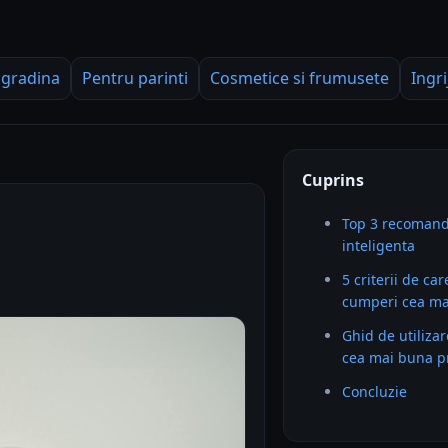
 gradina
Pentru parinti
Cosmetice si frumusete
Ingri
Cuprins
Top 3 recomand
inteligenta
5 criterii de car
cumperi cea mai
Ghid de utilizar
cea mai buna pr
Concluzie