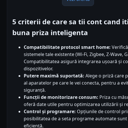
5 criterii de care sa tii cont cand 
buna priza inteligenta
Compatibilitate protocol smart home:
Verific
sistemele tale existente (Wi-Fi, Zigbee, Z-Wave,
Compatibilitatea asigură integrarea ușoară și con
dispozitivelor.
Putere maximă suportată:
Alege o priză care 
al aparatelor pe care le vei conecta, pentru a evi
siguranță.
Funcții de monitorizare consum:
Priza cu măs
oferă date utile pentru optimizarea utilizării și 
Control și programare:
Opțiunile de control pri
posibilitatea de a seta programe automate sunt 
eficiență.