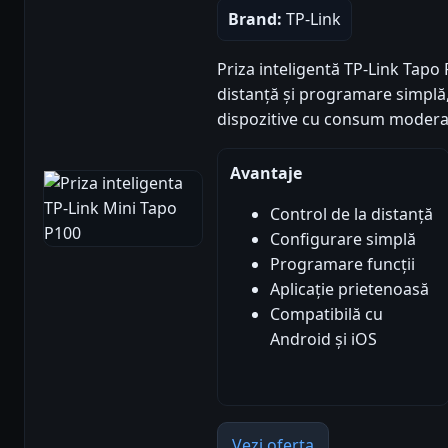
Brand:
TP-Link
Priza inteligentă TP-Link Tapo
distanță și programare simplă, 
dispozitive cu consum modera
Avantaje
Control de la distanță
Configurare simplă
Programare funcții
Aplicație prietenoasă
Compatibilă cu
Android și iOS
Vezi oferta