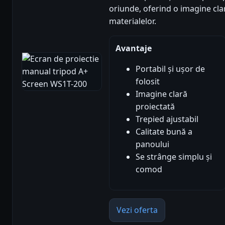
oriunde, oferind o imagine clar
materialelor.
Avantaje
Portabil și ușor de
folosit
Imagine clară
proiectată
Trepied ajustabil
Calitate bună a
panoului
Se strânge simplu și
comod
Vezi oferta