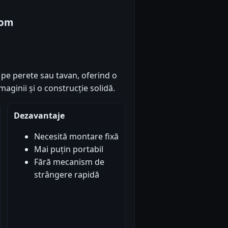
com
pe perete sau tavan, oferind o
maginii și o construcție solidă.
Dezavantaje
Necesită montare fixă
Mai puțin portabil
Fără mecanism de
strângere rapidă