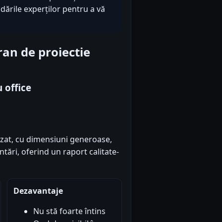
ndările experților pentru a vă
an de proiectie
 office
lizat, cu dimensiuni generoase,
ntări, oferind un raport calitate-
Dezavantaje
Nu stă foarte întins