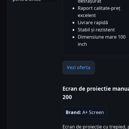
desfășurat
Raport calitate-preț
excelent
Livrare rapidă
Stabil și rezistent
Dimensiune mare 100
inch
Vezi oferta
Ecran de proiectie manua
200
Brand:
A+ Screen
Ecran de proiecție cu trepied, p