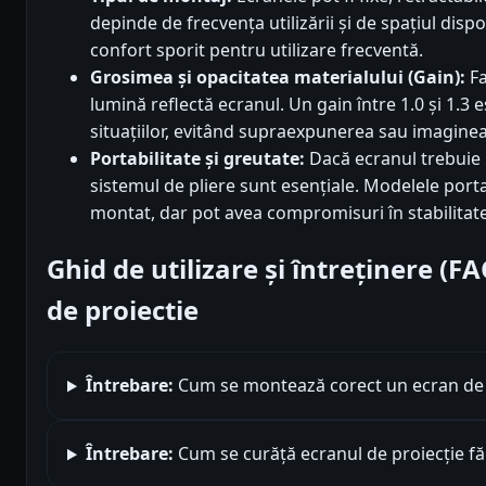
depinde de frecvența utilizării și de spațiul dispo
confort sporit pentru utilizare frecventă.
Grosimea și opacitatea materialului (Gain):
Fa
lumină reflectă ecranul. Un gain între 1.0 și 1.3 
situațiilor, evitând supraexpunerea sau imagine
Portabilitate și greutate:
Dacă ecranul trebuie 
sistemul de pliere sunt esențiale. Modelele porta
montat, dar pot avea compromisuri în stabilitat
Ghid de utilizare și întreținere (F
de proiectie
Întrebare:
Cum se montează corect un ecran de pr
Întrebare:
Cum se curăță ecranul de proiecție făr