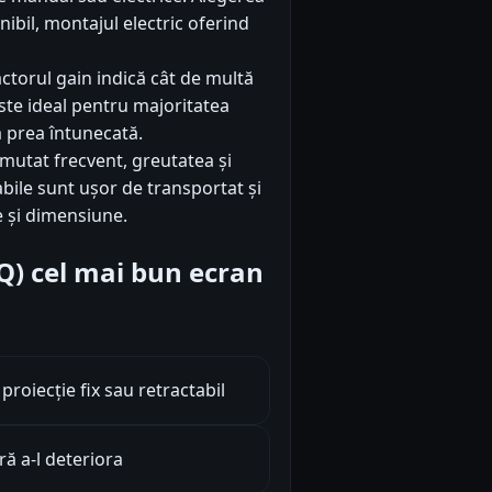
nibil, montajul electric oferind
ctorul gain indică cât de multă
este ideal pentru majoritatea
a prea întunecată.
mutat frecvent, greutatea și
bile sunt ușor de transportat și
e și dimensiune.
AQ) cel mai bun ecran
oiecție fix sau retractabil
ă a-l deteriora