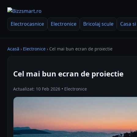
Electrocasnice
Electronice
Bricolaj scule
Casa si
Acasă
›
Electronice
›
Cel mai bun ecran de proiectie
Cel mai bun ecran de proiectie
Actualizat: 10 Feb 2026 • Electronice