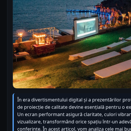
În era divertismentului digital și a prezentărilor pr
de proiecție de calitate devine esențială pentru o e
Un ecran performant asigură claritate, culori vibra
vizualizare, transformând orice spațiu într-un adev
conferințe. În acest articol, vom analiza cele mai b