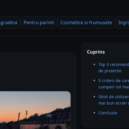
 gradina
Pentru parinti
Cosmetice si frumusete
Ingri
Cuprins
Top 3 recomand
de proiectie
5 criterii de car
cumperi cel mai
Ghid de utilizar
mai bun ecran d
Concluzie