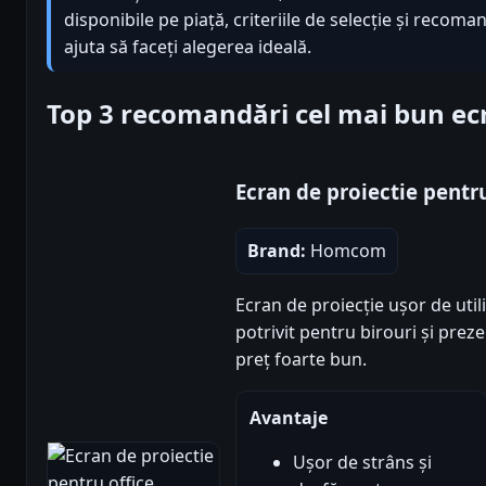
disponibile pe piață, criteriile de selecție și recoma
ajuta să faceți alegerea ideală.
Top 3 recomandări cel mai bun ecr
Ecran de proiectie pentru
Brand:
Homcom
Ecran de proiecție ușor de uti
potrivit pentru birouri și preze
preț foarte bun.
Avantaje
Ușor de strâns și