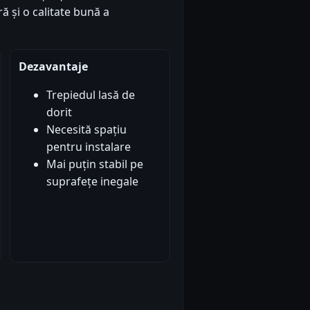
ă și o calitate bună a
Dezavantaje
Trepiedul lasă de
dorit
Necesită spațiu
pentru instalare
Mai puțin stabil pe
suprafețe inegale