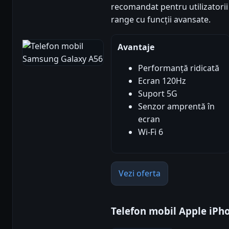
recomandat pentru utilizatori
range cu funcții avansate.
Avantaje
Performanță ridicată
Ecran 120Hz
Suport 5G
Senzor amprentă în
ecran
Wi-Fi 6
Vezi oferta
Telefon mobil Apple iPh