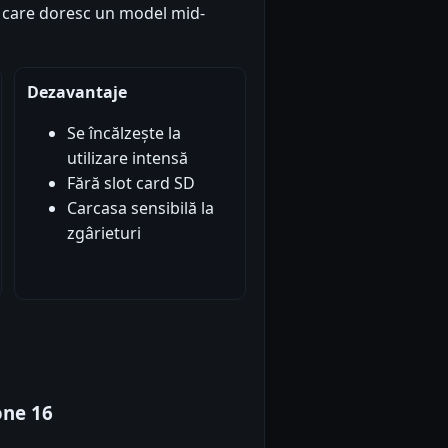
i care doresc un model mid-
Dezavantaje
Se încălzește la
utilizare intensă
Fără slot card SD
Carcasa sensibilă la
zgârieturi
one 16