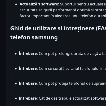
Actualizări software:
Suportul pentru actualizăr
securitate asigură performanță optimă și protec
factor important în alegerea unui telefon durabil 
Ghid de utilizare și întreținere (F
telefon samsung
Întrebare:
Cum pot prelungi durata de viață a bat
Întrebare:
Cum se curăță ecranul telefonului în 
Întrebare:
Cum pot proteja telefonul de supraînc
Întrebare:
Cât de des trebuie actualizat software