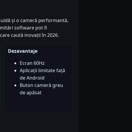
fluidă și o cameră performantă,
imitări software pot fi
care caută inovații în 2026.
Dezavantaje
Ecran 60Hz
Aplicații limitate față
de Android
Buton cameră greu
de apăsat