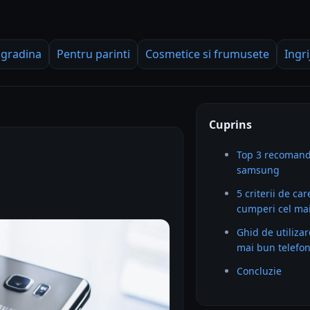
 gradina
Pentru parinti
Cosmetice si frumusete
Ingri
Cuprins
Top 3 recomandă
samsung
5 criterii de car
cumperi cel ma
Ghid de utilizar
mai bun telefo
Concluzie