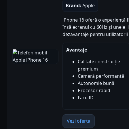
Brand:
Apple
iPhone 16 oferă o experiență 
însă ecranul cu 60Hz și unele l
dezavantaje pentru utilizatorii 
Avantaje
Calitate construcție
premium
Cameră performantă
Autonomie bună
Procesor rapid
Face ID
Vezi oferta