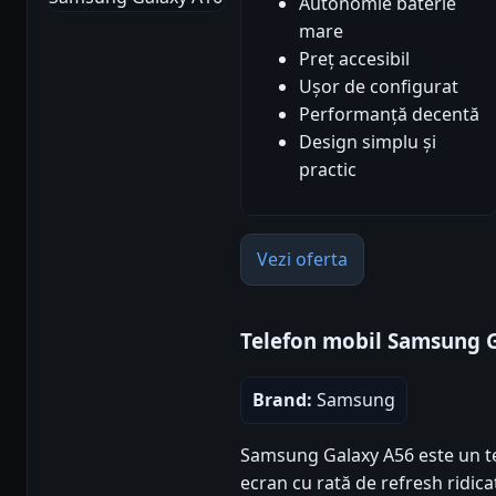
Autonomie baterie
mare
Preț accesibil
Ușor de configurat
Performanță decentă
Design simplu și
practic
Vezi oferta
Telefon mobil Samsung 
Brand:
Samsung
Samsung Galaxy A56 este un t
ecran cu rată de refresh ridica