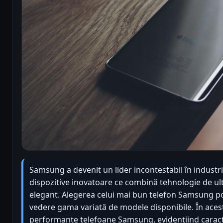
Samsung a devenit un lider incontestabil în industr
dispozitive inovatoare ce combină tehnologie de ul
elegant. Alegerea celui mai bun telefon Samsung po
vedere gama variată de modele disponibile. În acest
performante telefoane Samsung, evidențiind caracter