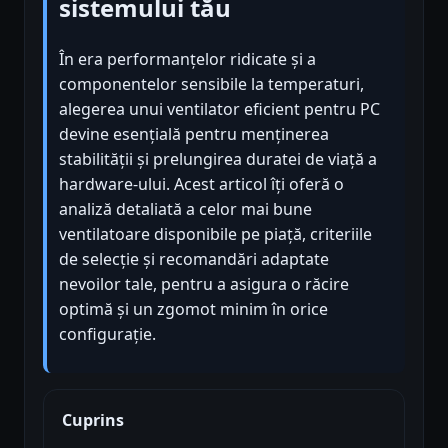
sistemului tău
În era performanțelor ridicate și a
componentelor sensibile la temperaturi,
alegerea unui ventilator eficient pentru PC
devine esențială pentru menținerea
stabilității și prelungirea duratei de viață a
hardware-ului. Acest articol îți oferă o
analiză detaliată a celor mai bune
ventilatoare disponibile pe piață, criteriile
de selecție și recomandări adaptate
nevoilor tale, pentru a asigura o răcire
optimă și un zgomot minim în orice
configurație.
Cuprins