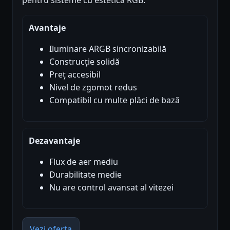
pentru sisteme cu estetică RGB.
Avantaje
Iluminare ARGB sincronizabilă
Construcție solidă
Preț accesibil
Nivel de zgomot redus
Compatibil cu multe plăci de bază
Dezavantaje
Flux de aer mediu
Durabilitate medie
Nu are control avansat al vitezei
Vezi oferta