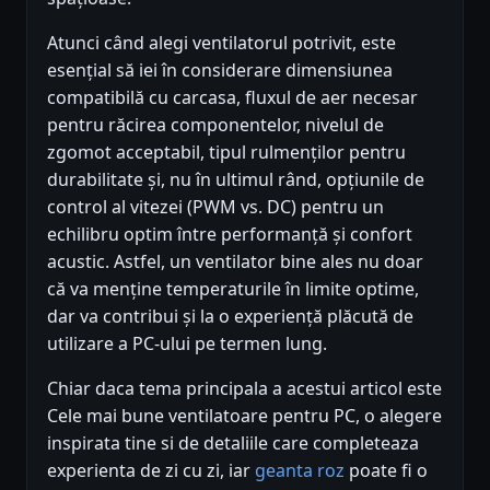
Atunci când alegi ventilatorul potrivit, este
esențial să iei în considerare dimensiunea
compatibilă cu carcasa, fluxul de aer necesar
pentru răcirea componentelor, nivelul de
zgomot acceptabil, tipul rulmenților pentru
durabilitate și, nu în ultimul rând, opțiunile de
control al vitezei (PWM vs. DC) pentru un
echilibru optim între performanță și confort
acustic. Astfel, un ventilator bine ales nu doar
că va menține temperaturile în limite optime,
dar va contribui și la o experiență plăcută de
utilizare a PC-ului pe termen lung.
Chiar daca tema principala a acestui articol este
Cele mai bune ventilatoare pentru PC, o alegere
inspirata tine si de detaliile care completeaza
experienta de zi cu zi, iar
geanta roz
poate fi o