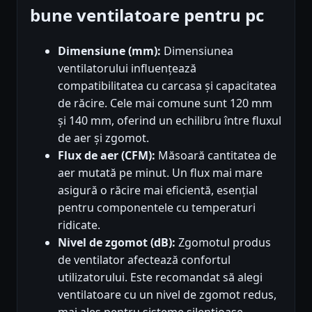
bune ventilatoare pentru pc
Dimensiune (mm):
Dimensiunea
ventilatorului influențează
compatibilitatea cu carcasa și capacitatea
de răcire. Cele mai comune sunt 120 mm
și 140 mm, oferind un echilibru între fluxul
de aer și zgomot.
Flux de aer (CFM):
Măsoară cantitatea de
aer mutată pe minut. Un flux mai mare
asigură o răcire mai eficientă, esențial
pentru componentele cu temperaturi
ridicate.
Nivel de zgomot (dB):
Zgomotul produs
de ventilator afectează confortul
utilizatorului. Este recomandat să alegi
ventilatoare cu un nivel de zgomot redus,
mai ales pentru sisteme silentioase.