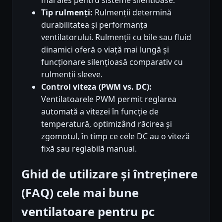
Tip rulmenți:
Rulmenții determină
durabilitatea și performanța
ventilatorului. Rulmenții cu bile sau fluid
dinamici oferă o viață mai lungă și
funcționare silențioasă comparativ cu
rulmenții sleeve.
Control viteza (PWM vs. DC):
Ventilatoarele PWM permit reglarea
automată a vitezei în funcție de
temperatură, optimizând răcirea și
zgomotul, în timp ce cele DC au o viteză
fixă sau reglabilă manual.
Ghid de utilizare și întreținere
(FAQ) cele mai bune
ventilatoare pentru pc