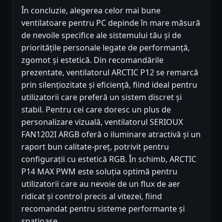
În concluzie, alegerea celor mai bune
ventilatoare pentru PC depinde în mare măsură
de nevoile specifice ale sistemului tău și de
prioritățile personale legate de performanță,
zgomot și estetică. Din recomandările
prezentate, ventilatorul ARCTIC P12 se remarcă
prin silențiozitate și eficiență, fiind ideal pentru
utilizatorii care preferă un sistem discret și
stabil. Pentru cei care doresc un plus de
personalizare vizuală, ventilatorul SERIOUX
FAN1202I ARGB oferă o iluminare atractivă și un
raport bun calitate-preț, potrivit pentru
configurații cu estetică RGB. În schimb, ARCTIC
P14 MAX PWM este soluția optimă pentru
utilizatorii care au nevoie de un flux de aer
ridicat și control precis al vitezei, fiind
recomandat pentru sisteme performante și
spațioase.