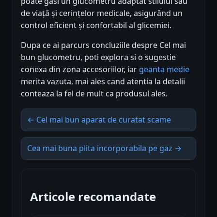
poate găsi un glucometru adaptat stilului său
de viață și cerințelor medicale, asigurând un
control eficient și confortabil al glicemiei.
Dupa ce ai parcurs concluziile despre Cel mai
bun glucometru, poti explora si o sugestie
conexa din zona accesoriilor, iar
geanta medie
merita vazuta, mai ales cand atentia la detalii
conteaza la fel de mult ca produsul ales.
← Cel mai bun aparat de curatat scame
Cea mai buna plita incorporabila pe gaz →
Articole recomandate