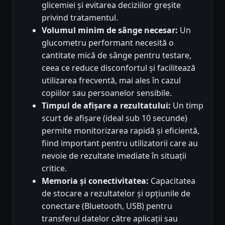
glicemiei și evitarea deciziilor greșite
privind tratamentul.
Volumul minim de sânge necesar:
Un
glucometru performant necesită o
cantitate mică de sânge pentru testare,
ceea ce reduce disconfortul și facilitează
utilizarea frecventă, mai ales în cazul
copiilor sau persoanelor sensibile.
Timpul de afișare a rezultatului:
Un timp
scurt de afișare (ideal sub 10 secunde)
permite monitorizarea rapidă și eficientă,
fiind important pentru utilizatorii care au
nevoie de rezultate imediate în situații
critice.
Memoria și conectivitatea:
Capacitatea
de stocare a rezultatelor și opțiunile de
conectare (Bluetooth, USB) pentru
transferul datelor către aplicații sau