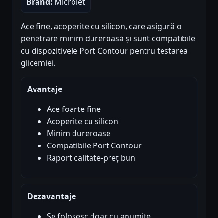
Brand:
Microlet
Ace fine, acoperite cu silicon, care asigură o
penetrare minim dureroasă și sunt compatibile
cu dispozitivele Port Contour pentru testarea
glicemiei.
Avantaje
Ace foarte fine
Acoperite cu silicon
Minim dureroase
Compatibile Port Contour
Raport calitate-preț bun
Dezavantaje
Se folosesc doar cu anumite