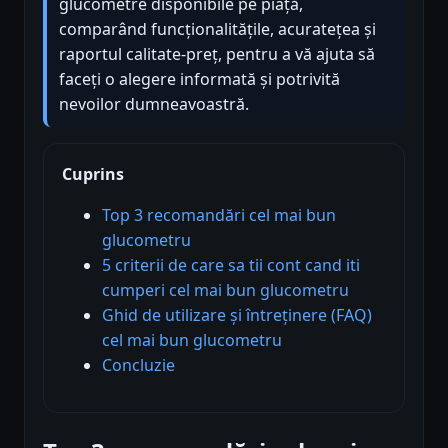
glucometre disponibile pe piață,
comparând funcționalitățile, acuratețea și
raportul calitate-preț, pentru a vă ajuta să
faceți o alegere informată și potrivită
nevoilor dumneavoastră.
Cuprins
Top 3 recomandări cel mai bun
glucometru
5 criterii de care sa tii cont cand iti
cumperi cel mai bun glucometru
Ghid de utilizare și întreținere (FAQ)
cel mai bun glucometru
Concluzie