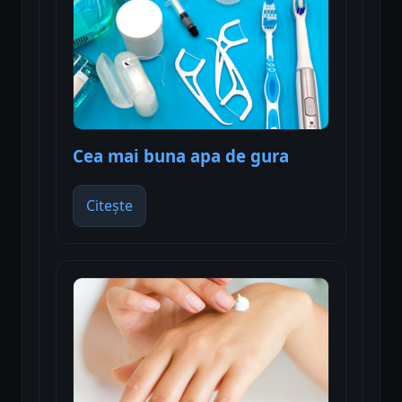
Cea mai buna apa de gura
Citește