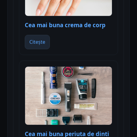
Cea mai buna crema de corp
Citește
Cea mai buna periuta de dinti