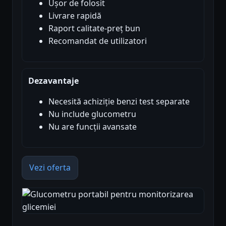
Ușor de folosit
Livrare rapidă
Raport calitate-preț bun
Recomandat de utilizatori
Dezavantaje
Necesită achiziție benzi test separate
Nu include glucometru
Nu are funcții avansate
Vezi oferta