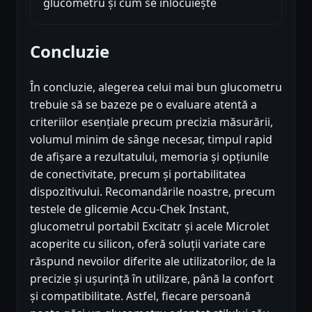
glucometru și cum se înlocuiește
Concluzie
În concluzie, alegerea celui mai bun glucometru
trebuie să se bazeze pe o evaluare atentă a
criteriilor esențiale precum precizia măsurării,
volumul minim de sânge necesar, timpul rapid
de afișare a rezultatului, memoria și opțiunile
de conectivitate, precum și portabilitatea
dispozitivului. Recomandările noastre, precum
testele de glicemie Accu-Chek Instant,
glucometrul portabil Excitatr și acele Microlet
acoperite cu silicon, oferă soluții variate care
răspund nevoilor diferite ale utilizatorilor, de la
precizie și ușurință în utilizare, până la confort
și compatibilitate. Astfel, fiecare persoană