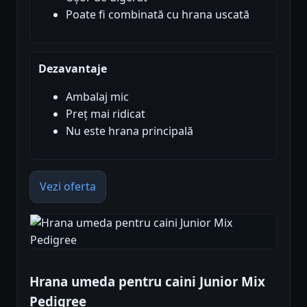
Poate fi combinată cu hrana uscată
Dezavantaje
Ambalaj mic
Preț mai ridicat
Nu este hrana principală
Vezi oferta
Hrana umeda pentru caini Junior Mix
Pedigree