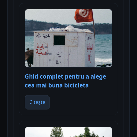
Ghid complet pentru a alege
cea mai buna bicicleta
Citește