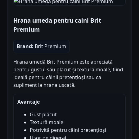
Hrana umeda pentru caini Brit
Premium
Brand:
Brit Premium
Hrana umedă Brit Premium este apreciată
pentru gustul său plăcut și textura moale, fiind
ideală pentru câinii pretențioși sau ca
supliment la hrana uscată.
Avantaje
Gust plăcut
Textură moale
Potrivită pentru câini pretențioși
Ușor de digerat