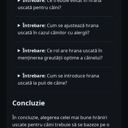
Întrebare:
Ce trebuie evitat în hrana
uscată pentru câini?
Întrebare:
Cum se ajustează hrana
uscată în cazul câinilor cu alergii?
Întrebare:
Ce rol are hrana uscată în
menținerea greutății optime a câinelui?
Întrebare:
Cum se introduce hrana
uscată la puii de câine?
Concluzie
În concluzie, alegerea celei mai bune hrăniri
uscate pentru câini trebuie să se bazeze pe o