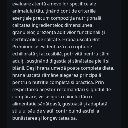
evaluare atentă a nevoilor specifice ale
animalului tău, ținând cont de criteriile
esențiale precum compoziția nutrițională,
calitatea ingredientelor, dimensiunea
granulelor, prezența aditivilor funcționali și
certificările de calitate. Hrana uscată Brit
Premium se evidențiază ca o opțiune
echilibrată și accesibilă, potrivită pentru câinii
adulți, susținând digestia și sănătatea pielii și
blănii. Deși hrana umedă poate completa dieta,
hrana uscată rămâne alegerea principală
pentru o nutriție completă și practică. Prin
respectarea acestor recomandări și ghidul de
cumpărare, vei asigura câinelui tău o
alimentație sănătoasă, gustoasă și adaptată
stilului său de viață, contribuind astfel la
bunăstarea și longevitatea sa.