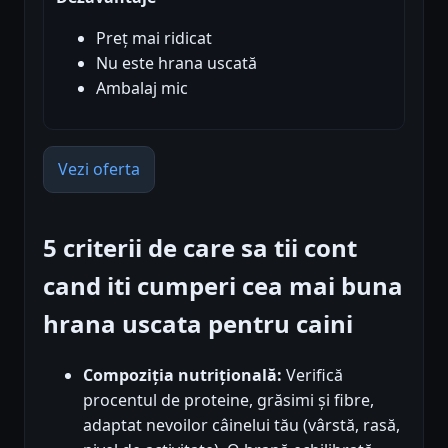
Preț mai ridicat
Nu este hrana uscată
Ambalaj mic
Vezi oferta
5 criterii de care sa tii cont
cand iti cumperi cea mai buna
hrana uscata pentru caini
Compoziția nutrițională:
Verifică
procentul de proteine, grăsimi și fibre,
adaptat nevoilor câinelui tău (vârstă, rasă,