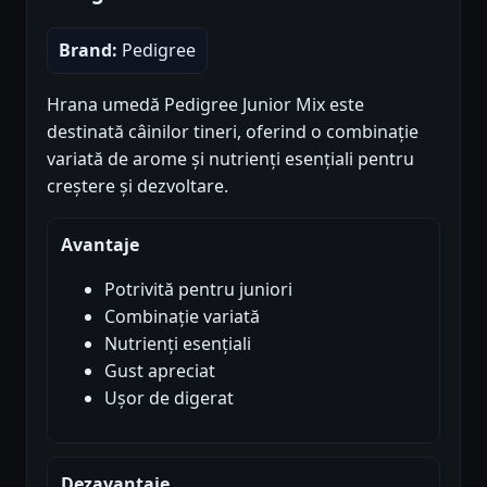
Brand:
Pedigree
Hrana umedă Pedigree Junior Mix este
destinată câinilor tineri, oferind o combinație
variată de arome și nutrienți esențiali pentru
creștere și dezvoltare.
Avantaje
Potrivită pentru juniori
Combinație variată
Nutrienți esențiali
Gust apreciat
Ușor de digerat
Dezavantaje