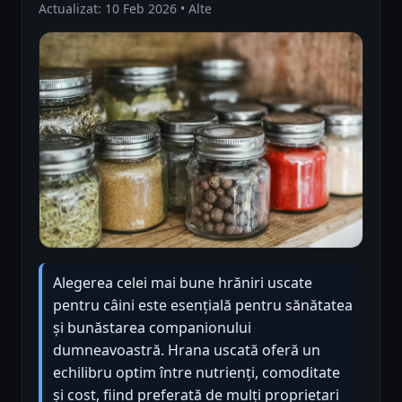
Actualizat: 10 Feb 2026 • Alte
Alegerea celei mai bune hrăniri uscate
pentru câini este esențială pentru sănătatea
și bunăstarea companionului
dumneavoastră. Hrana uscată oferă un
echilibru optim între nutrienți, comoditate
și cost, fiind preferată de mulți proprietari