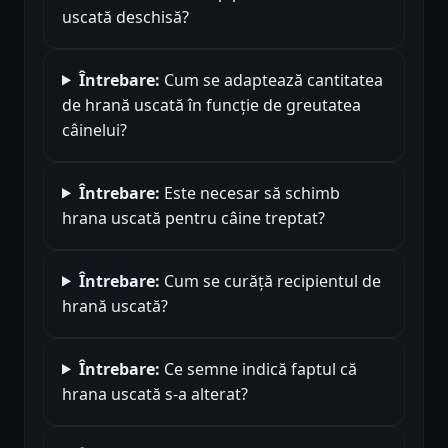
uscată deschisă?
Întrebare:
Cum se adaptează cantitatea
de hrană uscată în funcție de greutatea
câinelui?
Întrebare:
Este necesar să schimb
hrana uscată pentru câine treptat?
Întrebare:
Cum se curăță recipientul de
hrană uscată?
Întrebare:
Ce semne indică faptul că
hrana uscată s-a alterat?