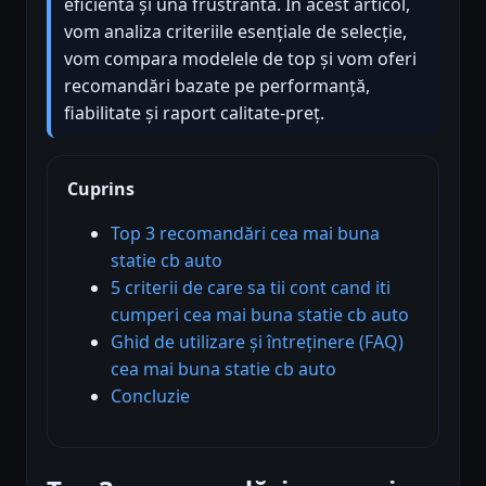
eficientă și una frustrantă. În acest articol,
vom analiza criteriile esențiale de selecție,
vom compara modelele de top și vom oferi
recomandări bazate pe performanță,
fiabilitate și raport calitate-preț.
Cuprins
Top 3 recomandări cea mai buna
statie cb auto
5 criterii de care sa tii cont cand iti
cumperi cea mai buna statie cb auto
Ghid de utilizare și întreținere (FAQ)
cea mai buna statie cb auto
Concluzie