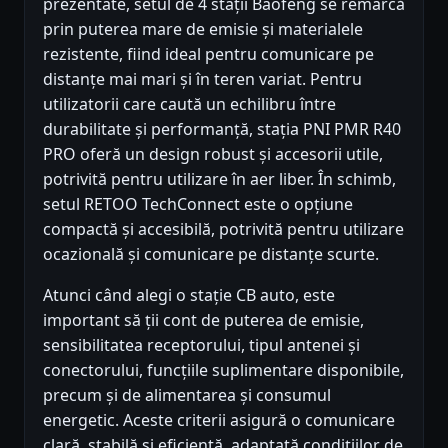
prezentate, setul de 4 stații Baofeng se remarcă
prin puterea mare de emisie și materialele
rezistente, fiind ideal pentru comunicare pe
distanțe mai mari și în teren variat. Pentru
utilizatorii care caută un echilibru între
durabilitate și performanță, stația PNI PMR R40
PRO oferă un design robust și accesorii utile,
potrivită pentru utilizare în aer liber. În schimb,
setul RETOO TechConnect este o opțiune
compactă și accesibilă, potrivită pentru utilizare
ocazională și comunicare pe distanțe scurte.
Atunci când alegi o stație CB auto, este
important să ții cont de puterea de emisie,
sensibilitatea receptorului, tipul antenei și
conectorului, funcțiile suplimentare disponibile,
precum și de alimentarea și consumul
energetic. Aceste criterii asigură o comunicare
clară, stabilă și eficientă, adaptată condițiilor de