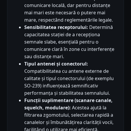
comunicare locală, dar pentru distanțe
mai mari este necesară o putere mai
mare, respectând reglementările legale.
Sensibilitatea receptorului:
Determină
capacitatea stației de a recepționa
semnale slabe, esențială pentru o
comunicare clară în zone cu interferențe
sau distanțe mari.
Tipul antenei și conectorul:
Compatibilitatea cu antene externe de
calitate și tipul conectorului (de exemplu
SO-239) influențează semnificativ
performanța și stabilitatea semnalului.
Funcții suplimentare (scanare canale,
squelch, modulare):
Acestea ajută la
filtrarea zgomotului, selectarea rapidă a
canalelor și îmbunătățirea clarității vocii,
facilitând o utilizare mai eficientă.