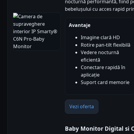
nocturnă performantă, fiind p
bebelușului cu acces rapid prin
Avantaje
Imagine clară HD
Rotire pan-tilt flexibilă
Vedere nocturnă
eficientă
Conectare rapidă în
aplicație
Suport card memorie
Vezi oferta
Baby Monitor Digital si