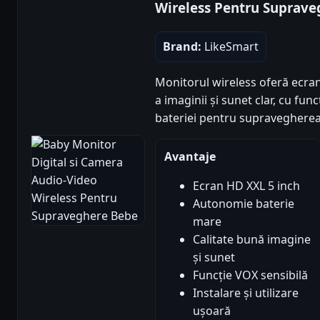
Wireless Pentru Suprav
Brand:
LikeSmart
Monitorul wireless oferă ecran
a imaginii și sunet clar, cu fu
bateriei pentru supravegherea 
Avantaje
Ecran HD XXL 5 inch
Autonomie baterie
mare
Calitate bună imagine
și sunet
Funcție VOX sensibilă
Instalare și utilizare
ușoară