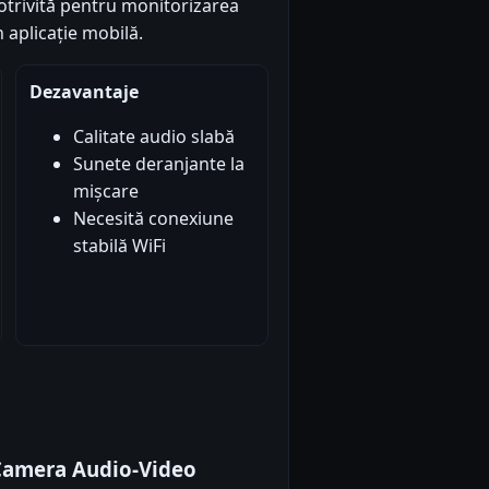
otrivită pentru monitorizarea
 aplicație mobilă.
Dezavantaje
Calitate audio slabă
Sunete deranjante la
mișcare
Necesită conexiune
stabilă WiFi
 Camera Audio-Video