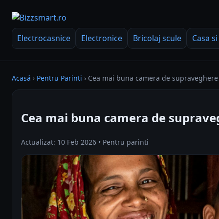
Electrocasnice
Electronice
Bricolaj scule
Casa si
Acasă
›
Pentru Parinti
›
Cea mai buna camera de supraveghere
Cea mai buna camera de suprave
Actualizat: 10 Feb 2026 • Pentru parinti