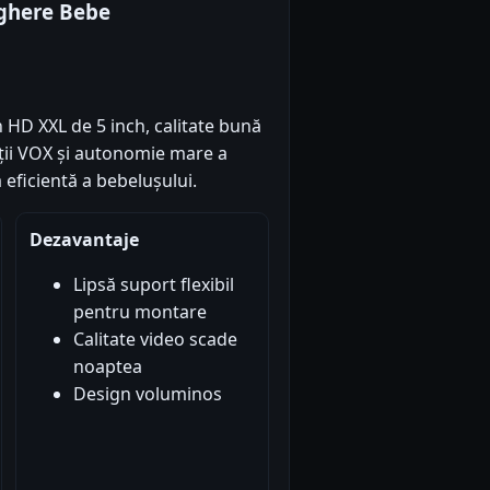
eghere Bebe
 HD XXL de 5 inch, calitate bună
ncții VOX și autonomie mare a
eficientă a bebelușului.
Dezavantaje
Lipsă suport flexibil
pentru montare
Calitate video scade
noaptea
Design voluminos