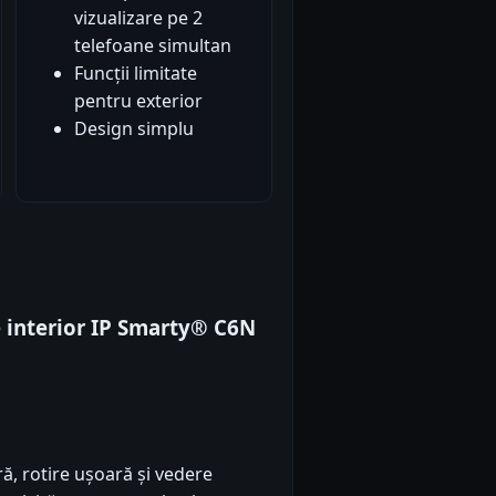
vizualizare pe 2
telefoane simultan
Funcții limitate
pentru exterior
Design simplu
interior IP Smarty® C6N
ă, rotire ușoară și vedere