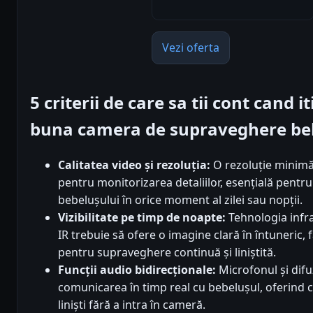
Vezi oferta
5 criterii de care sa tii cont cand 
buna camera de supraveghere be
Calitatea video și rezoluția:
O rezoluție minimă
pentru monitorizarea detaliilor, esențială pentru
bebelușului în orice moment al zilei sau nopții.
Vizibilitate pe timp de noapte:
Tehnologia infr
IR trebuie să ofere o imagine clară în întuneric, 
pentru supraveghere continuă și liniștită.
Funcții audio bidirecționale:
Microfonul și difu
comunicarea în timp real cu bebelușul, oferind co
liniști fără a intra în cameră.