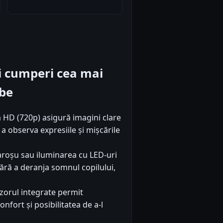
iti cumperi cea mai
be
 HD (720p) asigură imagini clare
 a observa expresiile și mișcările
aroșu sau iluminarea cu LED-uri
fără a deranja somnul copilului,
zorul integrate permit
nfort și posibilitatea de a-l