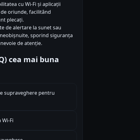
itatea cu Wi-Fi și aplicații
de oriunde, facilitând
nt plecați.
te de alertare la sunet sau
r neobișnuite, sporind siguranța
 nevoie de atenție.
FAQ) cea mai buna
de supraveghere pentru
 Wi-Fi