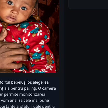
fortul bebelușilor, alegerea
țială pentru părinți. O cameră
dar permite monitorizarea
l, vom analiza cele mai bune
portante și sfaturi utile pentru