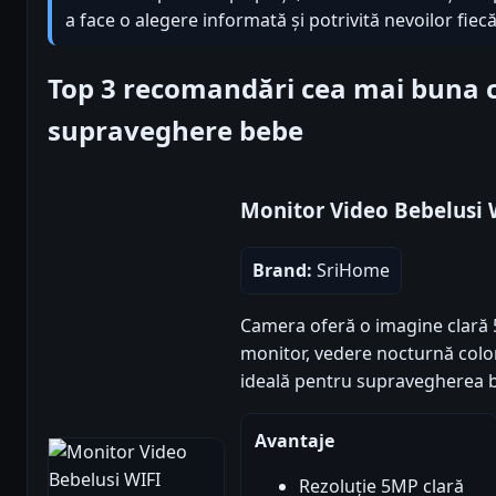
a face o alegere informată și potrivită nevoilor fiecăr
Top 3 recomandări cea mai buna 
supraveghere bebe
Monitor Video Bebelusi
Brand:
SriHome
Camera oferă o imagine clară 
monitor, vedere nocturnă color
ideală pentru supravegherea be
Avantaje
Rezoluție 5MP clară