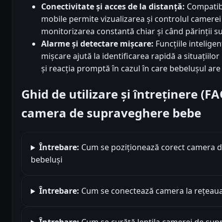
Conectivitate și acces de la distanță:
Compatibil
mobile permite vizualizarea și controlul camerei 
monitorizarea constantă chiar și când părinții su
Alarme și detectare mișcare:
Funcțiile inteligen
mișcare ajută la identificarea rapidă a situațiilo
și reacția promptă în cazul în care bebelușul are
Ghid de utilizare și întreținere (
camera de supraveghere bebe
Întrebare:
Cum se poziționează corect camera 
bebeluși
Întrebare:
Cum se conectează camera la rețeaua