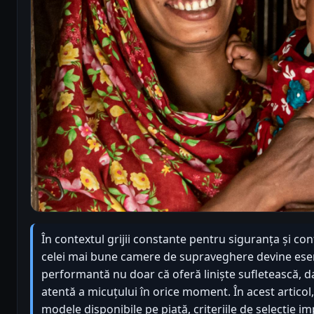
În contextul grijii constante pentru siguranța și con
celei mai bune camere de supraveghere devine esen
performantă nu doar că oferă liniște sufletească, 
atentă a micuțului în orice moment. În acest artico
modele disponibile pe piață, criteriile de selecție im