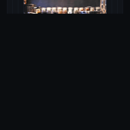
Cel mai bun aragaz pe gaz
Citește