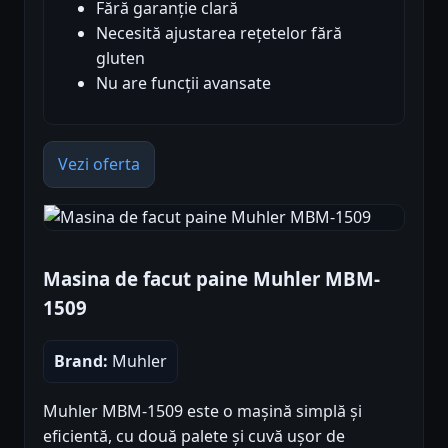
Fără garanție clară
Necesită ajustarea rețetelor fără
gluten
Nu are funcții avansate
Vezi oferta
Masina de facut paine Muhler MBM-
1509
Brand:
Muhler
Muhler MBM-1509 este o mașină simplă și
eficientă, cu două palete și cuvă ușor de