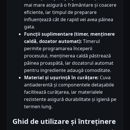
mai mare asigură o frământare și coacere
eficiente, iar timpul de preparare
influențează cât de rapid vei avea pâinea
gata.
Funcții suplimentare (timer, menținere
caldă, dozator automat):
Timerul
permite programarea începerii
procesului, menținerea caldă păstrează
pâinea proaspătă, iar dozatorul automat
pentru ingrediente adaugă comoditate.
Material și ușurință în curățare:
Cuva
antiaderentă și componentele detașabile
facilitează curățarea, iar materialele
rezistente asigură durabilitate și igienă pe
termen lung.
Ghid de utilizare și întreținere