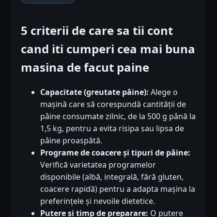
5 criterii de care sa tii cont
cand iti cumperi cea mai buna
masina de facut paine
Capacitate (greutate pâine):
Alege o
mașină care să corespundă cantității de
pâine consumate zilnic, de la 500 g până la
1,5 kg, pentru a evita risipa sau lipsa de
pâine proaspătă.
Programe de coacere și tipuri de pâine:
Verifică varietatea programelor
disponibile (albă, integrală, fără gluten,
coacere rapidă) pentru a adapta mașina la
preferințele și nevoile dietetice.
Putere și timp de preparare:
O putere