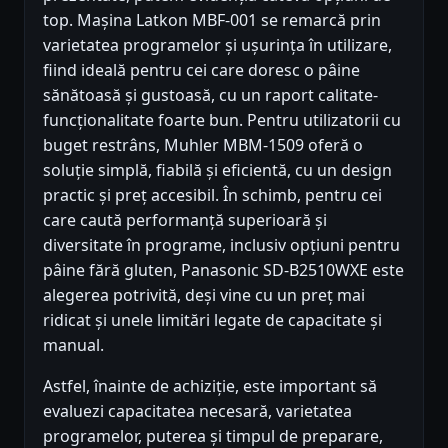
top. Mașina Latkon MBF-001 se remarcă prin
varietatea programelor și ușurința în utilizare,
fiind ideală pentru cei care doresc o pâine
sănătoasă și gustoasă, cu un raport calitate-
funcționalitate foarte bun. Pentru utilizatorii cu
buget restrâns, Muhler MBM-1509 oferă o
soluție simplă, fiabilă și eficientă, cu un design
practic și preț accesibil. În schimb, pentru cei
care caută performanță superioară și
diversitate în programe, inclusiv opțiuni pentru
pâine fără gluten, Panasonic SD-B2510WXE este
alegerea potrivită, deși vine cu un preț mai
ridicat și unele limitări legate de capacitate și
manual.
Astfel, înainte de achiziție, este important să
evaluezi capacitatea necesară, varietatea
programelor, puterea și timpul de preparare,