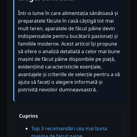
Într-o lume în care alimentația sănătoasă și
preparatele făcute în casă câștigă tot mai
mult teren, aparatele de făcut pâine devin
indispensabile pentru bucătarii pasionați și
familiile moderne. Acest articol își propune
să ofere o analiză detaliată a celor mai bune
mașini de făcut pâine disponibile pe piață,
evidențiind caracteristicile esențiale,
avantajele și criteriile de selecție pentru a vă
ajuta să faceți o alegere informată și
potrivită nevoilor dumneavoastră.
Cuprins
Top 3 recomandări cea mai buna
masina de facut paine