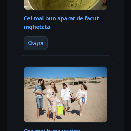
Cel mai bun aparat de facut
inghetata
Citește
Cea mai buna vitrina