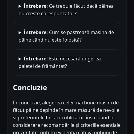
Întrebare:
Ce trebuie făcut dacă pâinea
nu crește corespunzător?
Întrebare:
Cum se păstrează mașina de
pâine când nu este folosită?
Întrebare:
Este necesară ungerea
paletei de frământat?
Concluzie
În concluzie, alegerea celei mai bune mașini de
făcut pâine depinde în mare măsură de nevoile
și preferințele fiecărui utilizator, însă luând în
considerare recomandările și criteriile esențiale
prezentate, putem evidenția câteva opțiuni de