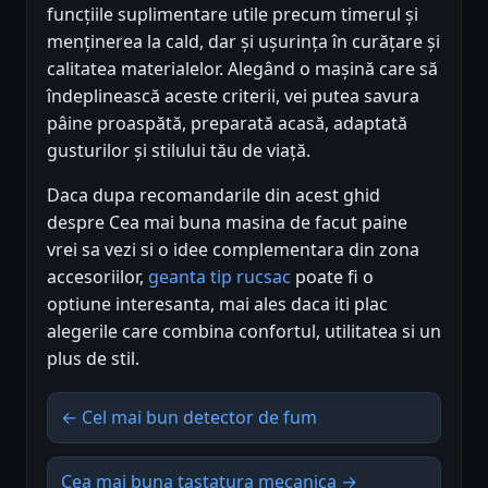
funcțiile suplimentare utile precum timerul și
menținerea la cald, dar și ușurința în curățare și
calitatea materialelor. Alegând o mașină care să
îndeplinească aceste criterii, vei putea savura
pâine proaspătă, preparată acasă, adaptată
gusturilor și stilului tău de viață.
Daca dupa recomandarile din acest ghid
despre Cea mai buna masina de facut paine
vrei sa vezi si o idee complementara din zona
accesoriilor,
geanta tip rucsac
poate fi o
optiune interesanta, mai ales daca iti plac
alegerile care combina confortul, utilitatea si un
plus de stil.
← Cel mai bun detector de fum
Cea mai buna tastatura mecanica →