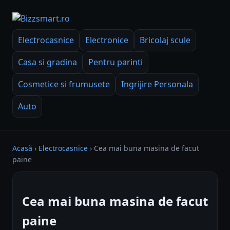
Electrocasnice
Electronice
Bricolaj scule
Casa si gradina
Pentru parinti
Cosmetice si frumusete
Ingrijire Personala
Auto
Acasă
›
Electrocasnice
›
Cea mai buna masina de facut
paine
Cea mai buna masina de facut
paine