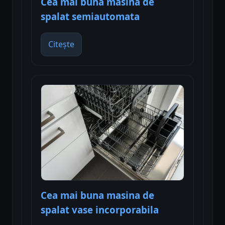
Cea mai buna masina de
spalat semiautomata
Citește
Cea mai buna masina de
spalat vase incorporabila