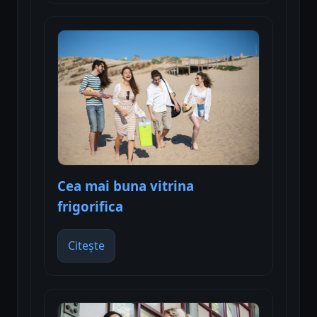
Cea mai buna vitrina
frigorifica
Citește