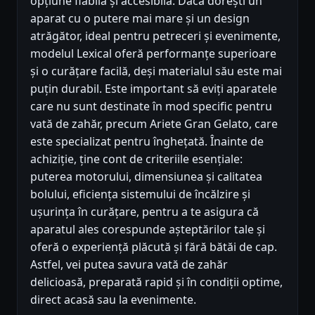
opțiune fiabilă și accesibilă. Dacă dorești un
aparat cu o putere mai mare și un design
atrăgător, ideal pentru petreceri și evenimente,
modelul Lexical oferă performanțe superioare
și o curățare facilă, deși materialul său este mai
puțin durabil. Este important să eviți aparatele
care nu sunt destinate în mod specific pentru
vată de zahăr, precum Ariete Gran Gelato, care
este specializat pentru înghețată. Înainte de
achiziție, ține cont de criteriile esențiale:
puterea motorului, dimensiunea și calitatea
bolului, eficiența sistemului de încălzire și
ușurința în curățare, pentru a te asigura că
aparatul ales corespunde așteptărilor tale și
oferă o experiență plăcută și fără bătăi de cap.
Astfel, vei putea savura vată de zahăr
delicioasă, preparată rapid și în condiții optime,
direct acasă sau la evenimente.