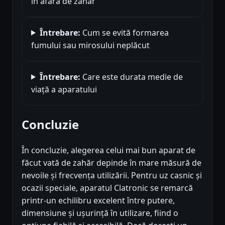
în afară de zahăr
Întrebare:
Cum se evită formarea
fumului sau mirosului neplăcut
Întrebare:
Care este durata medie de
viață a aparatului
Concluzie
În concluzie, alegerea celui mai bun aparat de
făcut vată de zahăr depinde în mare măsură de
nevoile și frecvența utilizării. Pentru uz casnic și
ocazii speciale, aparatul Clatronic se remarcă
printr-un echilibru excelent între putere,
dimensiune și ușurință în utilizare, fiind o