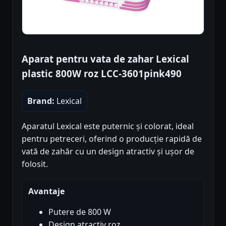
Aparat pentru vata de zahar Lexical
plastic 800W roz LCC-3601pink490
Brand:
Lexical
Aparatul Lexical este puternic și colorat, ideal
pentru petreceri, oferind o producție rapidă de
vată de zahăr cu un design atractiv și ușor de
folosit.
Avantaje
Putere de 800 W
Design atractiv roz