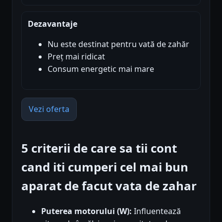
Dezavantaje
Nu este destinat pentru vată de zahăr
Preț mai ridicat
Consum energetic mai mare
Vezi oferta
5 criterii de care sa tii cont
cand iti cumperi cel mai bun
aparat de facut vata de zahar
Puterea motorului (W):
Influentează