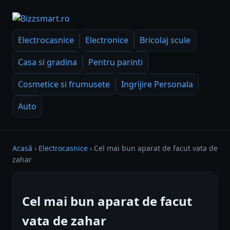
Electrocasnice
Electronice
Bricolaj scule
Casa si gradina
Pentru parinti
Cosmetice si frumusete
Ingrijire Personala
Auto
Acasă
›
Electrocasnice
›
Cel mai bun aparat de facut vata de
zahar
Cel mai bun aparat de facut
vata de zahar