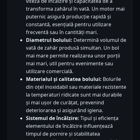
viteza de încălzire și capacitatea de a
transforma zahărul în vată. Un motor mai
puternic asigură producție rapidă și
constantă, esențială pentru utilizare
frecventă sau în cantități mari.
Diametrul bolului:
Determină volumul de
vată de zahăr produsă simultan. Un bol
mai mare permite realizarea unor porții
mai mari, util pentru evenimente sau
utilizare comercială.
Materialul și calitatea bolului:
Bolurile
din oțel inoxidabil sau materiale rezistente
la temperaturi ridicate sunt mai durabile
și mai ușor de curățat, prevenind
deteriorarea și asigurând igiena.
Sistemul de încălzire:
Tipul și eficiența
elementului de încălzire influențează
timpul de pornire și stabilitatea