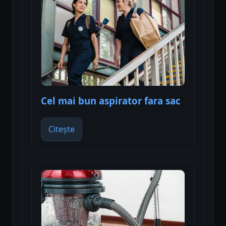
Cel mai bun aspirator fara sac
Citește