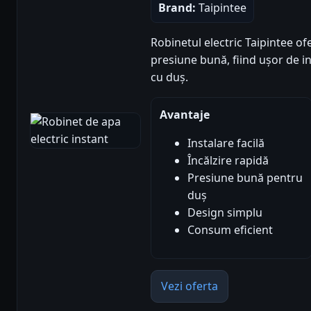
Brand:
Taipintee
Robinetul electric Taipintee ofe
presiune bună, fiind ușor de ins
cu duș.
Avantaje
Instalare facilă
Încălzire rapidă
Presiune bună pentru
duș
Design simplu
Consum eficient
Vezi oferta