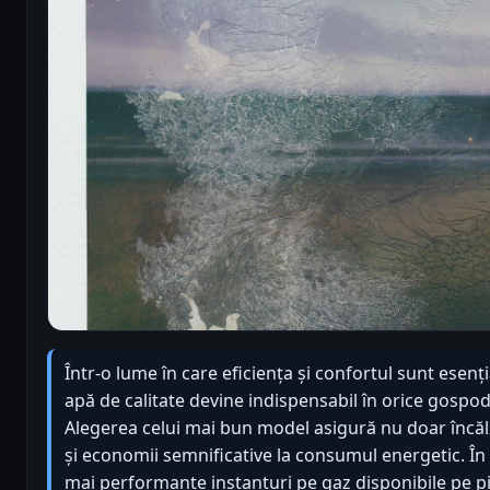
Într-o lume în care eficiența și confortul sunt esenț
apă de calitate devine indispensabil în orice gospod
Alegerea celui mai bun model asigură nu doar încălzi
și economii semnificative la consumul energetic. În 
mai performante instanturi pe gaz disponibile pe piaț