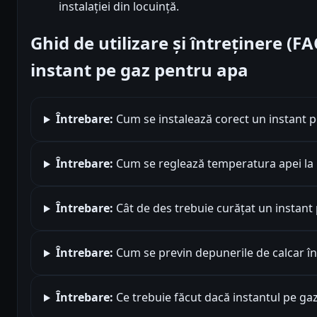
instalației din locuință.
Ghid de utilizare și întreținere (F
instant pe gaz pentru apa
Întrebare:
Cum se instalează corect un instant 
Întrebare:
Cum se reglează temperatura apei la 
Întrebare:
Cât de des trebuie curățat un instant
Întrebare:
Cum se previn depunerile de calcar în
Întrebare:
Ce trebuie făcut dacă instantul pe ga