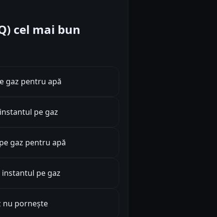
AQ) cel mai bun
pe gaz pentru apă
instantul pe gaz
 pe gaz pentru apă
 instantul pe gaz
z nu pornește