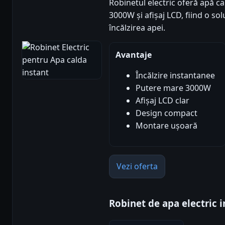
Robinetul electric oferă apă ca
3000W și afișaj LCD, fiind o so
încălzirea apei.
Avantaje
Încălzire instantanee
Putere mare 3000W
Afișaj LCD clar
Design compact
Montare ușoară
Vezi oferta
Robinet de apa electric i