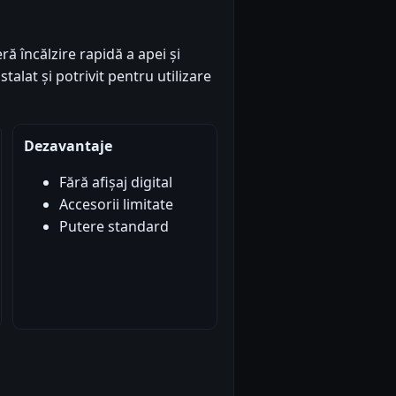
ră încălzire rapidă a apei și
talat și potrivit pentru utilizare
Dezavantaje
Fără afișaj digital
Accesorii limitate
Putere standard