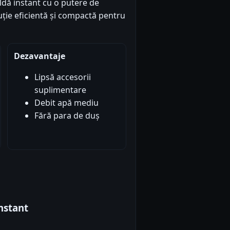
ldă instant cu o putere de
luție eficientă și compactă pentru
Dezavantaje
Lipsă accesorii
suplimentare
Debit apă mediu
Fără para de duș
nstant