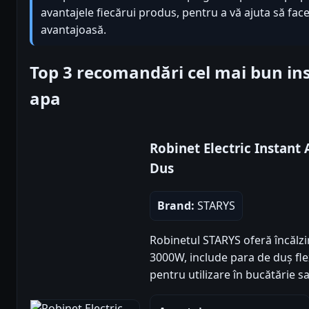
avantajele fiecărui produs, pentru a vă ajuta să face
avantajoasă.
Top 3 recomandări cel mai bun in
apa
Robinet Electric Instant
Dus
Brand:
STARYS
Robinetul STARYS oferă încălzi
3000W, include para de duș flexib
pentru utilizare în bucătărie s