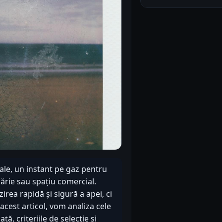
iale, un instant pe gaz pentru
ărie sau spațiu comercial.
rea rapidă și sigură a apei, ci
acest articol, vom analiza cele
ă, criteriile de selecție și