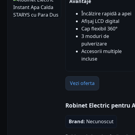
Avantaje
Încălzire rapidă a apei
Afișaj LCD digital
Cap flexibil 360°
3 moduri de
pulverizare
Accesorii multiple
incluse
Vezi oferta
Robinet Electric pentru 
Brand:
Necunoscut