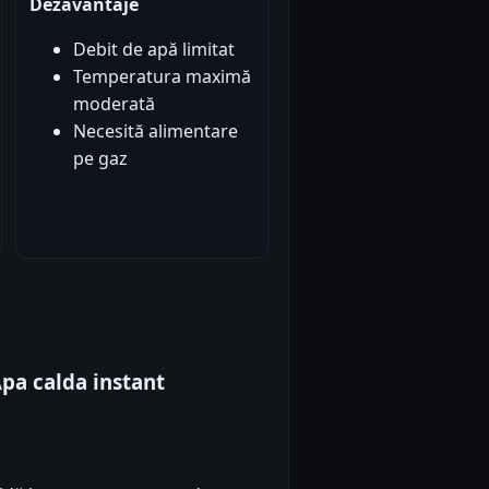
Dezavantaje
Debit de apă limitat
Temperatura maximă
moderată
Necesită alimentare
pe gaz
Apa calda instant