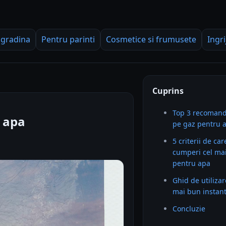
 gradina
Pentru parinti
Cosmetice si frumusete
Ingri
Cuprins
Top 3 recomandă
u apa
pe gaz pentru 
5 criterii de car
cumperi cel mai
pentru apa
Ghid de utilizar
mai bun instan
Concluzie