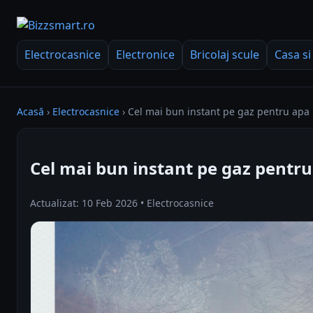
Electrocasnice
Electronice
Bricolaj scule
Casa si
Acasă
›
Electrocasnice
›
Cel mai bun instant pe gaz pentru apa
Cel mai bun instant pe gaz pentr
Actualizat: 10 Feb 2026 • Electrocasnice