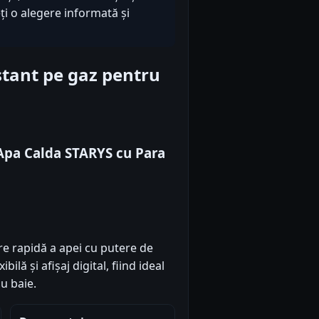
ți o alegere informată și
stant pe gaz pentru
 Apa Calda STARYS cu Para
re rapidă a apei cu putere de
ilă și afișaj digital, fiind ideal
au baie.