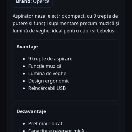
Brand:
Operce
Aspirator nazal electric compact, cu 9 trepte de
putere și funcții suplimentare precum muzică și
lumină de veghe, ideal pentru copii și bebeluși.
Avantaje
9 trepte de aspirare
Funcție muzică
Lumina de veghe
Design ergonomic
Reîncărcabil USB
Dezavantaje
Preț mai ridicat
Capacitate rezervor mică