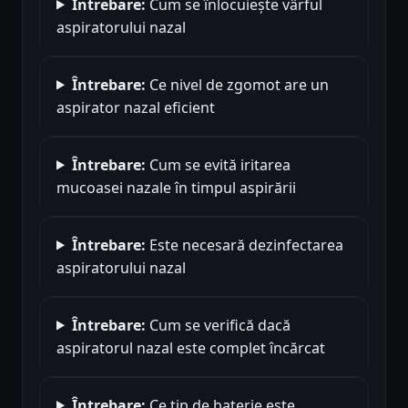
Întrebare:
Cum se înlocuiește vârful
aspiratorului nazal
Întrebare:
Ce nivel de zgomot are un
aspirator nazal eficient
Întrebare:
Cum se evită iritarea
mucoasei nazale în timpul aspirării
Întrebare:
Este necesară dezinfectarea
aspiratorului nazal
Întrebare:
Cum se verifică dacă
aspiratorul nazal este complet încărcat
Întrebare:
Ce tip de baterie este