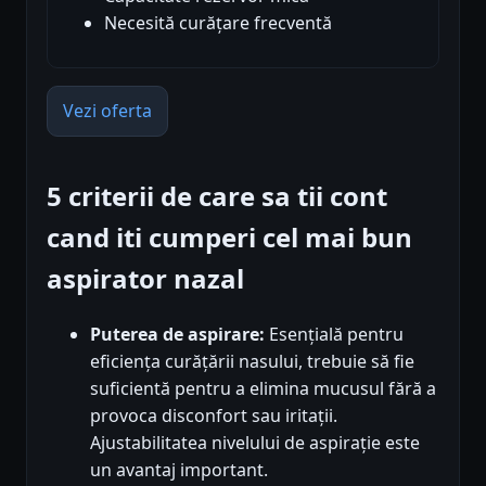
Necesită curățare frecventă
Vezi oferta
5 criterii de care sa tii cont
cand iti cumperi cel mai bun
aspirator nazal
Puterea de aspirare:
Esențială pentru
eficiența curățării nasului, trebuie să fie
suficientă pentru a elimina mucusul fără a
provoca disconfort sau iritații.
Ajustabilitatea nivelului de aspirație este
un avantaj important.