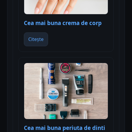
Cea mai buna crema de corp
Citește
Cea mai buna periuta de dinti