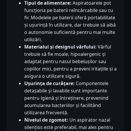
Tipul de alimentare:
Aspiratoarele pot
funcționa pe baterii reîncărcabile sau cu
fir. Modelele pe baterii oferă portabilitate
și ușurință în utilizare, dar trebuie să aibă
o autonomie suficientă pentru mai multe
utilizări.
Materialul și designul vârfului:
Vârful
trebuie să fie moale, hipoalergenic și
adaptat pentru nasul bebelușilor sau
copiilor mici, pentru a preveni iritațiile și a
asigura o utilizare sigură.
Ușurința de curățare:
Componentele
detașabile și lavabile sunt importante
pentru igienă și întreținere, prevenind
acumularea bacteriilor și facilitând
utilizarea frecventă.
Nivelul de zgomot:
Un aspirator nazal
silențios este preferabil, mai ales pentru