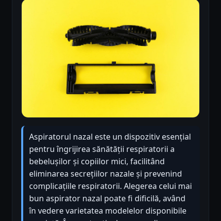
Aspiratorul nazal este un dispozitiv esențial
pentru îngrijirea sănătății respiratorii a
bebelușilor și copiilor mici, facilitând
eliminarea secrețiilor nazale și prevenind
complicațiile respiratorii. Alegerea celui mai
bun aspirator nazal poate fi dificilă, având
în vedere varietatea modelelor disponibile