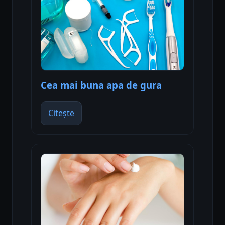
Cea mai buna apa de gura
Citește