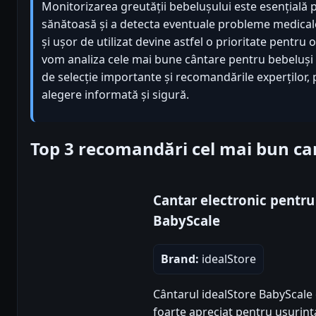
Monitorizarea greutății bebelușului este esențială
sănătoasă și a detecta eventuale probleme medicale
și ușor de utilizat devine astfel o prioritate pentru o
vom analiza cele mai bune cântare pentru bebeluși di
de selecție importante și recomandările experților, p
alegere informată și sigură.
Top 3 recomandări cel mai bun ca
Cantar electronic pentru
BabyScale
Brand:
idealStore
Cântarul idealStore BabyScale 
foarte apreciat pentru ușurința