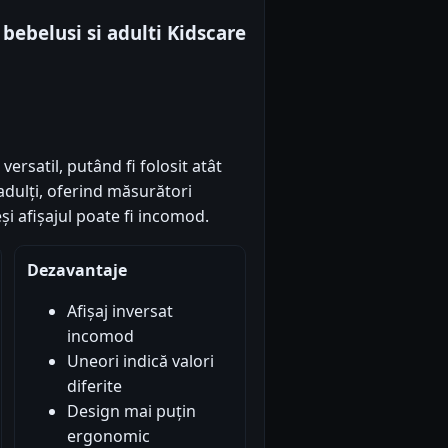
bebelusi si adulti Kidscare
ersatil, putând fi folosit atât
adulți, oferind măsurători
și afișajul poate fi incomod.
Dezavantaje
Afișaj inversat
incomod
Uneori indică valori
diferite
Design mai puțin
ergonomic