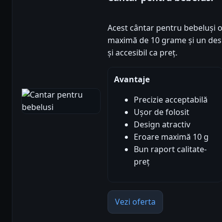
Acest cântar pentru bebeluși o
maximă de 10 grame și un desig
și accesibil ca preț.
Avantaje
Precizie acceptabilă
Ușor de folosit
Design atractiv
Eroare maximă 10 g
Bun raport calitate-
preț
Vezi oferta