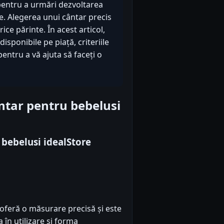
 pentru a urmări dezvoltarea
. Alegerea unui cântar precis
rice părinte. În acest articol,
sponibile pe piață, criteriile
entru a vă ajuta să faceți o
ntar pentru bebelusi
 bebelusi idealStore
oferă o măsurare precisă și este
 în utilizare și forma