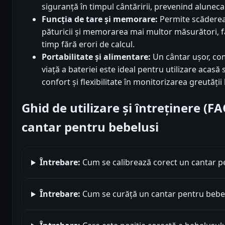
siguranță în timpul cântăririi, prevenind aluneca
Funcția de tare și memorare:
Permite scăderea 
păturicii și memorarea mai multor măsurători, fa
timp fără erori de calcul.
Portabilitate și alimentare:
Un cântar ușor, co
viață a bateriei este ideal pentru utilizare acasă
confort și flexibilitate în monitorizarea greutății
Ghid de utilizare și întreținere (F
cantar pentru bebelusi
Întrebare:
Cum se calibrează corect un cantar p
Întrebare:
Cum se curăță un cantar pentru bebelu