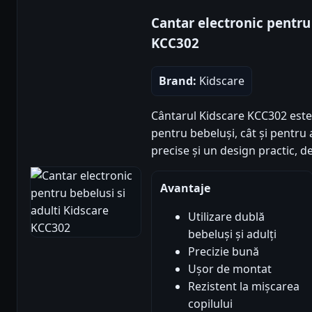
Cantar electronic pentru 
KCC302
Brand:
Kidscare
Cântarul Kidscare KCC302 este v
pentru bebeluși, cât și pentru 
precise și un design practic, de
Avantaje
Utilizare dublă
bebeluși și adulți
Precizie bună
Ușor de montat
Rezistent la mișcarea
copilului