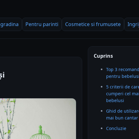
 gradina
Pentru parinti
Cosmetice si frumusete
Ingri
Cuprins
Top 3 recomand
și
pentru bebelus
5 criterii de car
cumperi cel ma
bebelusi
Ghid de utilizar
mai bun cantar
Concluzie