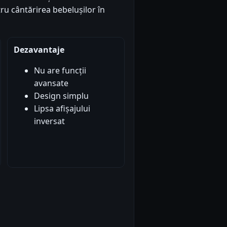
ru cântărirea bebelușilor în
Dezavantaje
Nu are funcții
avansate
Design simplu
Lipsa afișajului
inversat