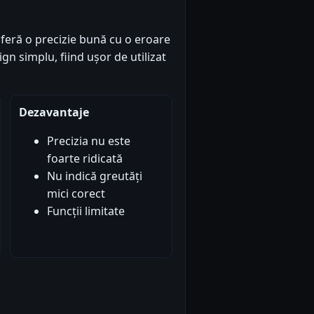
feră o precizie bună cu o eroare
n simplu, fiind ușor de utilizat
Dezavantaje
Precizia nu este
foarte ridicată
Nu indică greutăți
mici corect
Funcții limitate