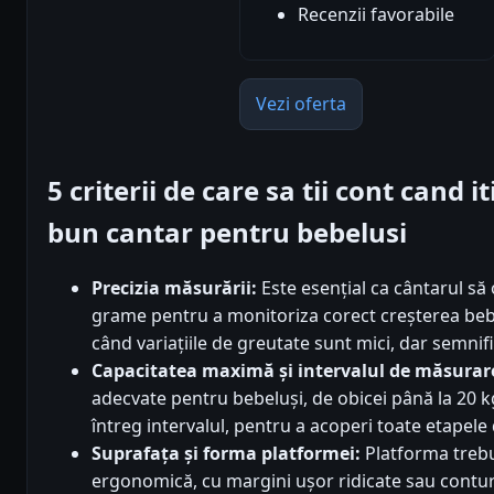
Recenzii favorabile
Vezi oferta
5 criterii de care sa tii cont cand 
bun cantar pentru bebelusi
Precizia măsurării:
Este esențial ca cântarul să 
grame pentru a monitoriza corect creșterea bebel
când variațiile de greutate sunt mici, dar semnifi
Capacitatea maximă și intervalul de măsurar
adecvate pentru bebeluși, de obicei până la 20 k
întreg intervalul, pentru a acoperi toate etapele
Suprafața și forma platformei:
Platforma trebui
ergonomică, cu margini ușor ridicate sau contur